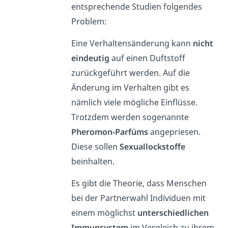
entsprechende Studien folgendes
Problem:
Eine Verhaltensänderung kann
nicht
eindeutig
auf einen Duftstoff
zurückgeführt werden. Auf die
Änderung im Verhalten gibt es
nämlich viele mögliche Einflüsse.
Trotzdem werden sogenannte
Pheromon-Parfüms
angepriesen.
Diese sollen
Sexuallockstoffe
beinhalten.
Es gibt die Theorie, dass Menschen
bei der Partnerwahl Individuen mit
einem möglichst
unterschiedlichen
Immunsystem
im Vergleich zu ihrem