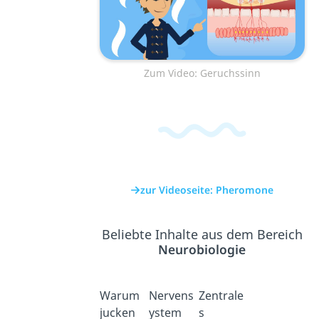
Zum Video: Geruchssinn
zur Videoseite: Pheromone
Beliebte Inhalte aus dem Bereich
Neurobiologie
Warum
Nervens
Zentrale
jucken
ystem
s