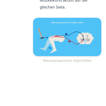
Muskelkontraktion auf der
gleichen Seite.
Monosynaptischer Eigenreflex