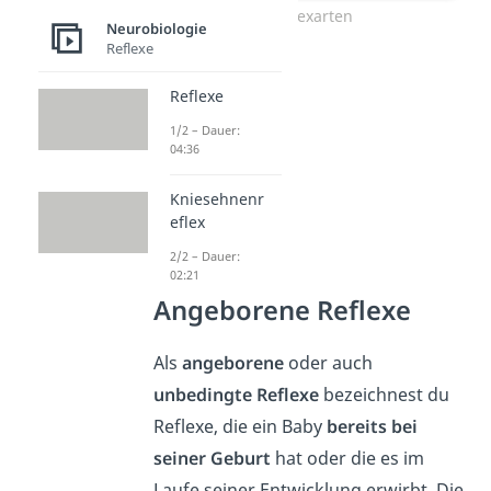
Reflexarten
Neurobiologie
Reflexe
Reflexe
1/2 – Dauer:
04:36
Kniesehnenr
eflex
2/2 – Dauer:
02:21
Angeborene Reflexe
Als
angeborene
oder auch
unbedingte Reflexe
bezeichnest du
Reflexe, die ein Baby
bereits bei
seiner Geburt
hat oder die es im
Laufe seiner Entwicklung erwirbt. Die