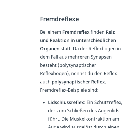
Fremdreflexe
Bei einem
Fremdreflex
finden
Reiz
und Reaktion in unterschiedlichen
Organen
statt. Da der Reflexbogen in
dem Fall aus mehreren Synapsen
besteht (polysynaptischer
Reflexbogen), nennst du den Reflex
auch
polysynaptischer Reflex
.
Fremdreflex-Beispiele sind:
Lidschlussreflex
: Ein Schutzreflex,
der zum Schließen des Augenlids
führt. Die Muskelkontraktion am
Auge wird ausgelöst durch einen