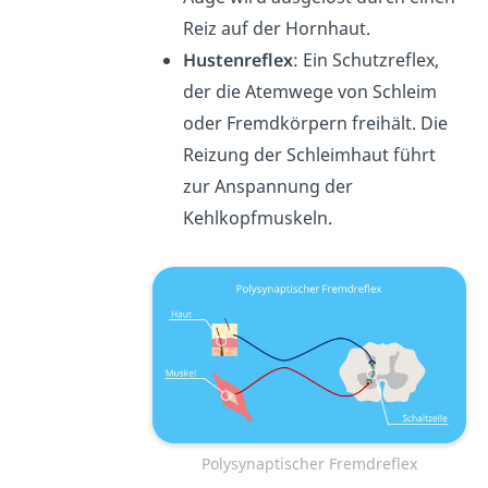
Reiz auf der Hornhaut.
Hustenreflex
: Ein Schutzreflex,
der die Atemwege von Schleim
oder Fremdkörpern freihält. Die
Reizung der Schleimhaut führt
zur Anspannung der
Kehlkopfmuskeln.
Polysynaptischer Fremdreflex