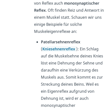
von Reflex auch
monosynaptischer
Reflex
. Oft finden Reiz und Antwort in
einem Muskel statt. Schauen wir uns
einige Beispiele für solche
Muskeleigenreflexe an:
Patellarsehnenreflex
(
Kniesehnenreflex
):
Ein
Schlag
auf die Muskelsehne deines Knies
löst eine Dehnung der Sehne und
daraufhin eine Verkürzung des
Muskels aus.
S
omit kommt es zur
Streckung deines Beins. Weil es
ein Eigenreflex aufgrund von
Dehnung ist, wird er auch
monosynaptischer