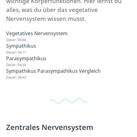
wichtige Körperfunktionen. Hier lernst du
alles, was du über das vegetative
Nervensystem wissen musst.
Vegetatives Nervensystem
Dauer: 04:44
Sympathikus
Dauer: 04:11
Parasympathikus
Dauer: 04:30
Sympathikus Parasympathikus Vergleich
Dauer: 04:42
Zentrales Nervensystem