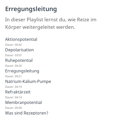
Erregungsleitung
In dieser Playlist lernst du, wie Reize im
Körper weitergeleitet werden.
Aktionspotential
Dauer: 04:42
Depolarisation
Dauer: 03:07
Ruhepotential
Dauer: 04:20
Erregungsleitung
Dauer: 04:21
Natrium-Kalium-Pumpe
Dauer: 04:19
Refraktärzeit
Dauer: 04:14
Membranpotential
Dauer: 05:00
Was sind Rezeptoren?