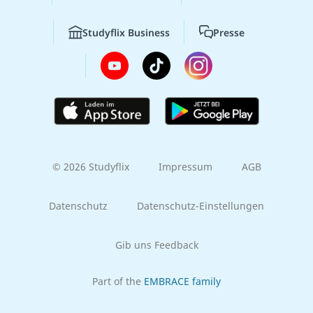
Studyflix Business
Presse
© 2026 Studyflix
Impressum
AGB
Datenschutz
Datenschutz-Einstellungen
Gib uns Feedback
Part of the
EMBRACE family