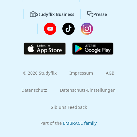
Studyflix Business
Presse
© 2026 Studyflix
Impressum
AGB
Datenschutz
Datenschutz-Einstellungen
Gib uns Feedback
Part of the
EMBRACE family