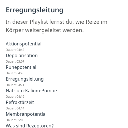
Erregungsleitung
In dieser Playlist lernst du, wie Reize im
Körper weitergeleitet werden.
Aktionspotential
Dauer: 04:42
Depolarisation
Dauer: 03:07
Ruhepotential
Dauer: 04:20
Erregungsleitung
Dauer: 04:21
Natrium-Kalium-Pumpe
Dauer: 04:19
Refraktärzeit
Dauer: 04:14
Membranpotential
Dauer: 05:00
Was sind Rezeptoren?