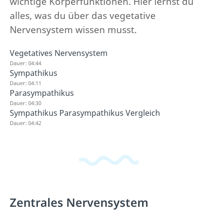
wichtige Körperfunktionen. Hier lernst du
alles, was du über das vegetative
Nervensystem wissen musst.
Vegetatives Nervensystem
Dauer: 04:44
Sympathikus
Dauer: 04:11
Parasympathikus
Dauer: 04:30
Sympathikus Parasympathikus Vergleich
Dauer: 04:42
Zentrales Nervensystem