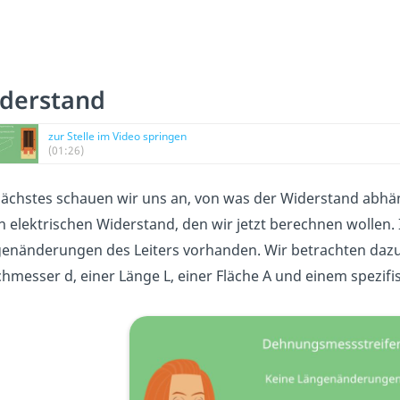
derstand
zur Stelle im Video springen
(01:26)
nächstes schauen wir uns an, von was der Widerstand abhän
n elektrischen Widerstand, den wir jetzt berechnen wollen.
enänderungen des Leiters vorhanden. Wir betrachten dazu 
hmesser d, einer Länge L, einer Fläche A und einem spezif