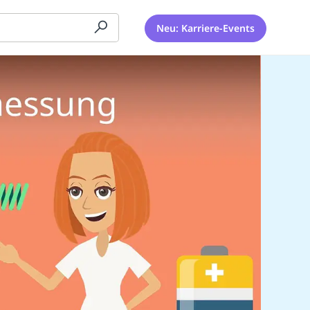
Neu: Karriere-Events