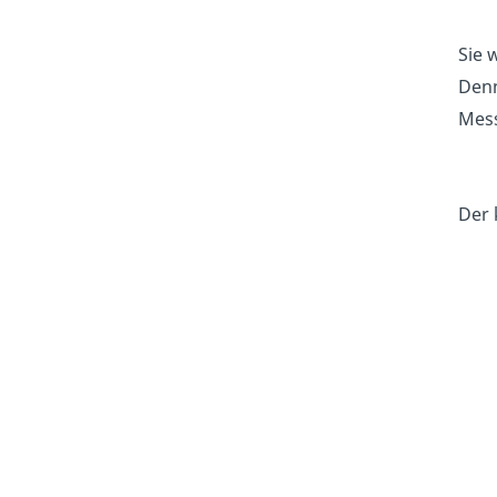
Sie 
Denn
Mess
Der 