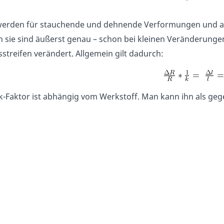
werden für stauchende und dehnende Verformungen und au
 sie sind äußerst genau – schon bei kleinen Veränderungen
streifen verändert. Allgemein gilt dadurch:
k-Faktor ist abhängig vom Werkstoff. Man kann ihn als geg