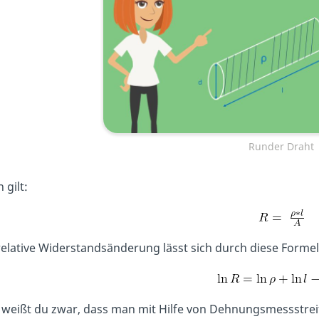
Runder Draht
 gilt:
relative Widerstandsänderung lässt sich durch diese Forme
t weißt du zwar, dass man mit Hilfe von Dehnungsmessstr