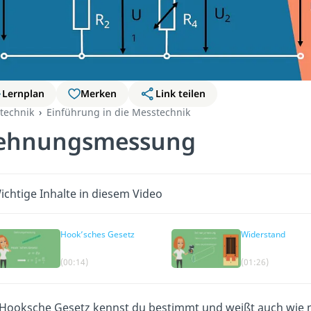
Lernplan
Merken
Link teilen
technik
Einführung in die Messtechnik
ehnungsmessung
ichtige Inhalte in diesem Video
Hook’sches Gesetz
Widerstand
(00:14)
(01:26)
Hooksche Gesetz kennst du bestimmt und weißt auch wie m