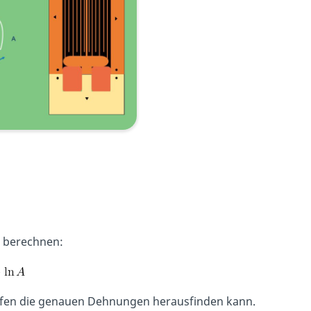
l berechnen:
eifen die genauen Dehnungen herausfinden kann.