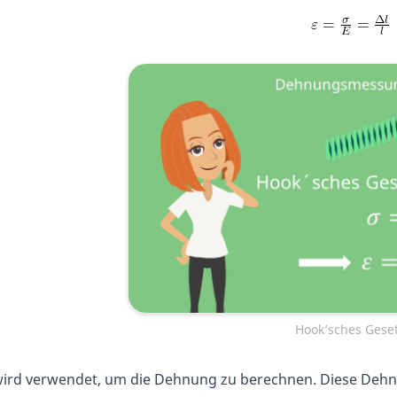
Hook’sches Gese
wird verwendet, um die Dehnung zu berechnen. Diese Dehnun