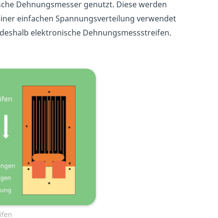
sche Dehnungsmesser genutzt. Diese werden
t einer einfachen Spannungsverteilung verwendet
deshalb elektronische Dehnungsmessstreifen.
ifen