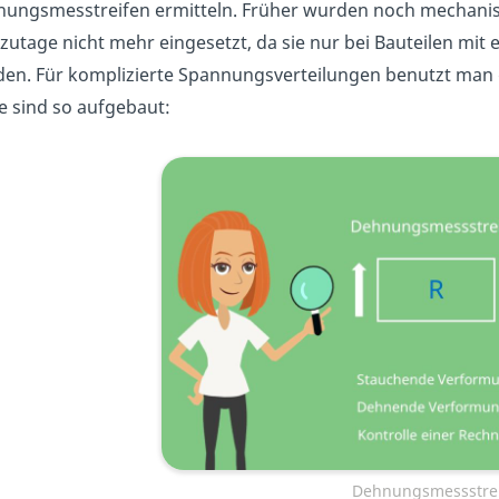
ungsmesstreifen ermitteln. Früher wurden noch mechani
zutage nicht mehr eingesetzt, da sie nur bei Bauteilen mi
en. Für komplizierte Spannungsverteilungen benutzt man 
e sind so aufgebaut:
Dehnungsmessstre