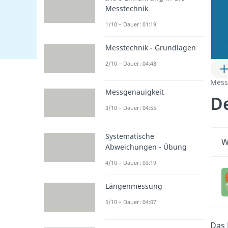
Messtechnik
1/10 – Dauer: 01:19
Messtechnik - Grundlagen
2/10 – Dauer: 04:48
Mess
Messgenauigkeit
D
3/10 – Dauer: 04:55
Systematische
W
Abweichungen - Übung
4/10 – Dauer: 03:19
Längenmessung
5/10 – Dauer: 04:07
Das 