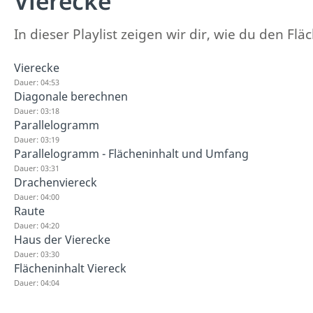
Vierecke
In dieser Playlist zeigen wir dir, wie du den 
Vierecke
Dauer: 04:53
Diagonale berechnen
Dauer: 03:18
Parallelogramm
Dauer: 03:19
Parallelogramm - Flächeninhalt und Umfang
Dauer: 03:31
Drachenviereck
Dauer: 04:00
Raute
Dauer: 04:20
Haus der Vierecke
Dauer: 03:30
Flächeninhalt Viereck
Dauer: 04:04