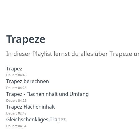
Trapeze
In dieser Playlist lernst du alles über Trapez
Trapez
Dauer: 04:48
Trapez berechnen
Dauer: 04:28
Trapez - Flächeninhalt und Umfang
Dauer: 04:22
Trapez Flächeninhalt
Dauer: 02:48
Gleichschenkliges Trapez
Dauer: 04:34