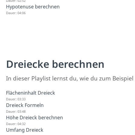
Dauer: 02:52
Hypotenuse berechnen
Dauer: 04:06
Dreiecke berechnen
In dieser Playlist lernst du, wie du zum Beisp
Flächeninhalt Dreieck
Dauer: 03:33
Dreieck Formeln
Dauer: 03:48
Höhe Dreieck berechnen
Dauer: 04:32
Umfang Dreieck