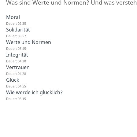
Was sind Werte und Normen? Und was versteht
Moral
Dauer: 02:35
Solidarität
Dauer: 03:57
Werte und Normen
Dauer: 03:45
Integrität
Dauer: 04:30
Vertrauen
Dauer: 04:28
Glück
Dauer: 04:55
Wie werde ich glücklich?
Dauer: 03:15