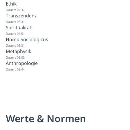
Ethik
Dauer: 02:37
Transzendenz
Dauer: 03:31
Spiritualität
Dauer: 04:51
Homo Sociologicus
Dauer: 05:31
Metaphysik
Dauer: 03:03
Anthropologie
Dauer: 03:44
Werte & Normen