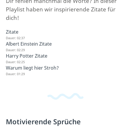
Dir fehlen manchmal die Worte? In dieser
Playlist haben wir inspirierende Zitate für
dich!
Zitate
Dauer: 02:37
Albert Einstein Zitate
Dauer: 02:29
Harry Potter Zitate
Dauer: 02:25
Warum liegt hier Stroh?
Dauer: 01:29
Motivierende Sprüche