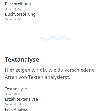
Beschreibung
Dauer: 03:57
Buchvorstellung
Dauer: 04:05
Textanalyse
Hier zeigen wir dir, wie du verschiedene
Arten von Texten analysierst.
Textanalyse
Dauer: 04:39
Erzähltextanalyse
Dauer: 04:12
Epik Analyse