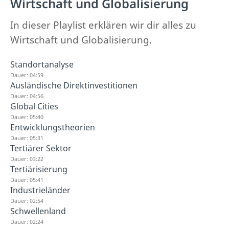
Wirtschaft und Globalisierung
In dieser Playlist erklären wir dir alles zu
Wirtschaft und Globalisierung.
Standortanalyse
Dauer: 04:59
Ausländische Direktinvestitionen
Dauer: 04:56
Global Cities
Dauer: 05:40
Entwicklungstheorien
Dauer: 05:31
Tertiärer Sektor
Dauer: 03:22
Tertiärisierung
Dauer: 05:41
Industrieländer
Dauer: 02:54
Schwellenland
Dauer: 02:24