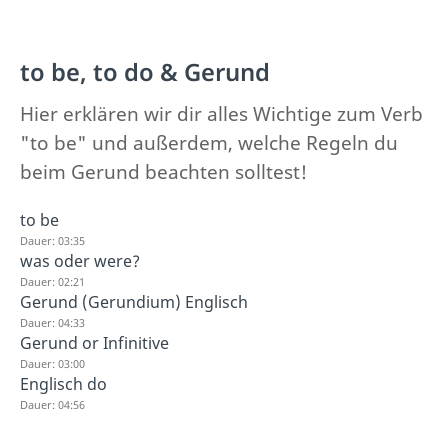
to be, to do & Gerund
Hier erklären wir dir alles Wichtige zum Verb
"to be" und außerdem, welche Regeln du
beim Gerund beachten solltest!
to be
Dauer: 03:35
was oder were?
Dauer: 02:21
Gerund (Gerundium) Englisch
Dauer: 04:33
Gerund or Infinitive
Dauer: 03:00
Englisch do
Dauer: 04:56