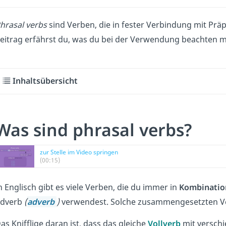
hrasal verbs
sind Verben, die in fester Verbindung mit Prä
eitrag erfährst du, was du bei der Verwendung
beachten mu
Inhaltsübersicht
Was sind phrasal verbs?
zur Stelle im Video springen
(00:15)
n Englisch gibt es viele Verben, die du immer in
Kombinatio
dverb
(
adverb
)
verwendest. Solche zusammengesetzten V
as Knifflige daran ist, dass das gleiche
Vollverb
mit versch