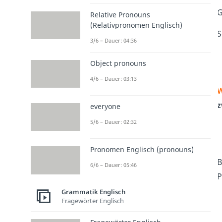
G
Relative Pronouns
(Relativpronomen Englisch)
S
3/6 – Dauer: 04:36
Object pronouns
4/6 – Dauer: 03:13
W
z
everyone
5/6 – Dauer: 02:32
Pronomen Englisch (pronouns)
B
6/6 – Dauer: 05:46
P
Grammatik Englisch
Fragewörter Englisch