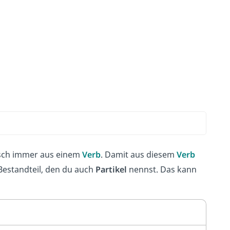
isch immer aus einem
Verb
. Damit aus diesem
Verb
Bestandteil, den du auch
Partikel
nennst. Das kann