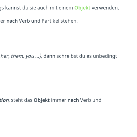
gs kannst du sie auch mit einem
Objekt
verwenden.
der
nach
Verb und Partikel stehen.
 her, them, you …),
dann schreibst du es unbedingt
tion
, steht das
Objekt
immer
nach
Verb und