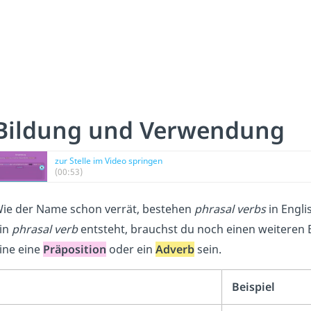
Bildung und Verwendung
zur Stelle im Video springen
(00:53)
ie der Name schon verrät, bestehen
phrasal verbs
in Engl
in
phrasal verb
entsteht, brauchst du noch einen weiteren 
ine eine
Präposition
oder ein
Adverb
sein.
Beispiel