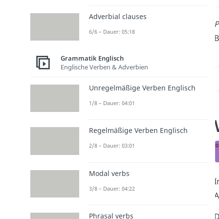
Adverbial clauses
P
6/6 – Dauer: 05:18
B
Grammatik Englisch
Englische Verben & Adverbien
Unregelmäßige Verben Englisch
1/8 – Dauer: 04:01
Regelmäßige Verben Englisch
2/8 – Dauer: 03:01
Modal verbs
I
3/8 – Dauer: 04:22
A
D
Phrasal verbs