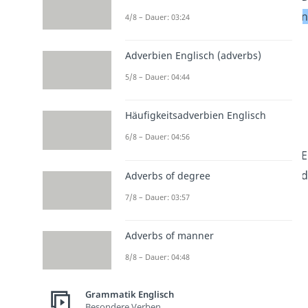
n
4/8 – Dauer: 03:24
Adverbien Englisch (adverbs)
5/8 – Dauer: 04:44
Häufigkeitsadverbien Englisch
6/8 – Dauer: 04:56
E
Adverbs of degree
7/8 – Dauer: 03:57
Adverbs of manner
8/8 – Dauer: 04:48
Grammatik Englisch
Besondere Verben