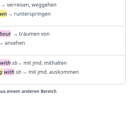
→
verreisen, weggehen
wn
→
runterspringen
bout
→
träumen von
→
ansehen
with
sb→
mit jmd. mithalten
g
with
sb →
mit jmd. auskommen
 aus einem anderen Bereich