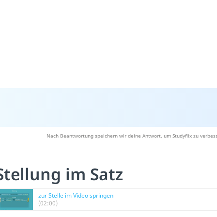
Nach Beantwortung speichern wir deine Antwort, um Studyflix zu verbess
Stellung im Satz
zur Stelle im Video springen
(02:00)