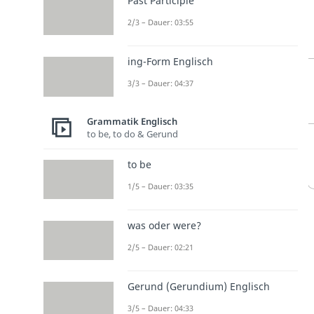
Past Participle
2/3 – Dauer: 03:55
ing-Form Englisch
3/3 – Dauer: 04:37
Grammatik Englisch
to be, to do & Gerund
to be
1/5 – Dauer: 03:35
was oder were?
2/5 – Dauer: 02:21
Gerund (Gerundium) Englisch
3/5 – Dauer: 04:33