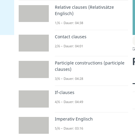
Relative clauses (Relativsätze
Englisch)
1/6 – Dauer: 04:38
Contact clauses
2/6 – Dauer: 04:01
G
Participle constructions (participle
clauses)
3/6 – Dauer: 04:28
If-clauses
4/6 – Dauer: 04:49
Imperativ Englisch
5/6 – Dauer: 03:16