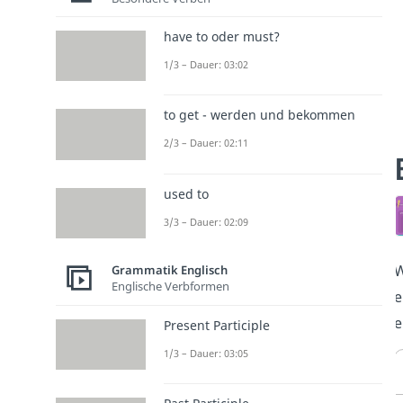
have to oder must?
1/3 – Dauer: 03:02
to get - werden und bekommen
2/3 – Dauer: 02:11
used to
3/3 – Dauer: 02:09
W
Grammatik Englisch
Englische Verbformen
e
e
Present Participle
1/3 – Dauer: 03:05