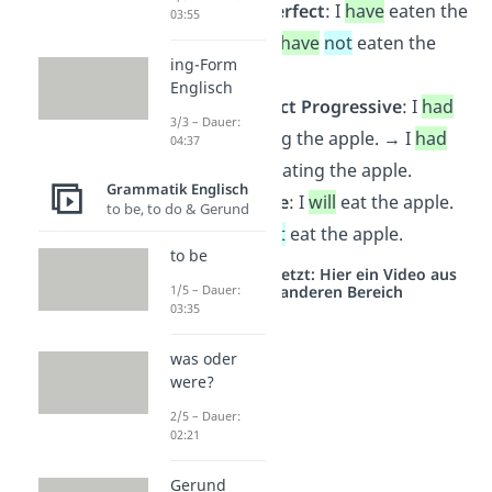
Present Perfect
: I
have
eaten the
03:55
apple. → I
have
not
eaten the
ing-Form
apple.
Englisch
Past Perfect Progressive
: I
had
3/3 – Dauer:
been eating the apple. → I
had
04:37
not
been eating the apple.
Grammatik Englisch
Will-Future
: I
will
eat the apple.
to be, to do & Gerund
→ I
will
not
eat the apple.
to be
Studyflix vernetzt: Hier ein Video aus
einem anderen Bereich
1/5 – Dauer:
03:35
was oder
were?
2/5 – Dauer:
02:21
Gerund