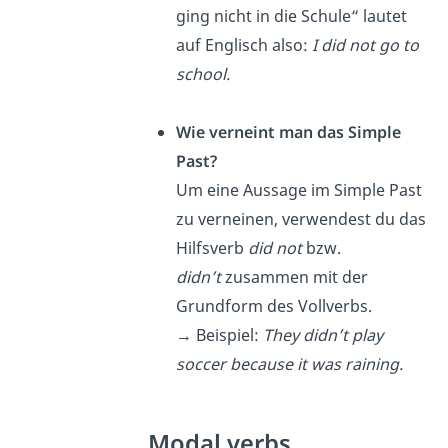
ging nicht in die Schule“ lautet
auf Englisch also:
I did not go to
school.
Wie verneint man das Simple
Past?
Um eine Aussage im Simple Past
zu verneinen, verwendest du das
Hilfsverb
did not
bzw.
didn’t
zusammen mit der
Grundform des Vollverbs.
→ Beispiel:
They didn’t play
soccer because it was raining.
Modal verbs