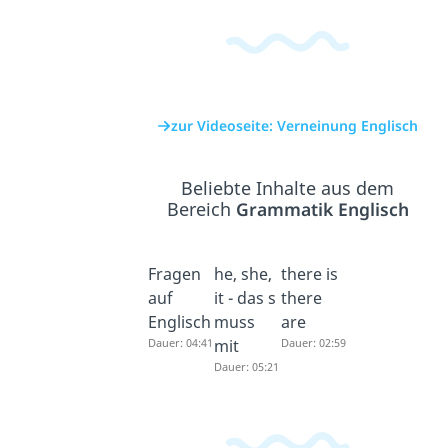
zur Videoseite: Verneinung Englisch
Beliebte Inhalte aus dem
Bereich
Grammatik Englisch
Fragen
he, she,
there is
auf
it - das s
there
Englisch
muss
are
Dauer: 04:41
mit
Dauer: 02:59
Dauer: 05:21