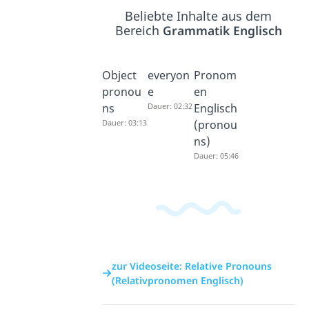
Beliebte Inhalte aus dem
Bereich
Grammatik Englisch
Object
everyon
Pronom
pronou
e
en
ns
Dauer: 02:32
Englisch
Dauer: 03:13
(pronou
ns)
Dauer: 05:46
zur Videoseite: Relative Pronouns
(Relativpronomen Englisch)