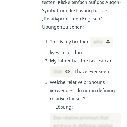
testen. Klicke einfach auf das Augen-
Symbol, um die Lösung für die
„Relativpronomen Englisch“
Übungen zu sehen:
This is my brother
who
lives in London.
My father has the fastest car
that
I have ever seen.
Welche relative pronouns
verwendest du nur in defining
relative clauses?
→ Lösung:
Das relative pronoun that
wird nur in defining relative