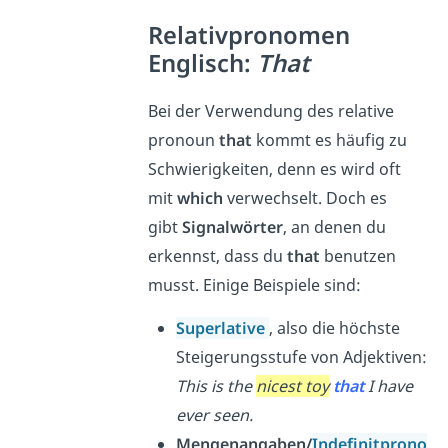
Relativpronomen
Englisch:
That
Bei der Verwendung des relative
pronoun
that
kommt es häufig zu
Schwierigkeiten, denn es wird oft
mit
which
verwechselt. Doch es
gibt
Signalwörter
, an denen du
erkennst, dass du
that
benutzen
musst. Einige Beispiele sind:
Superlative
, also die höchste
Steigerungsstufe von Adjektiven:
This is the
nicest toy
that
I have
ever seen.
Mengenangaben/
Indefinitprono