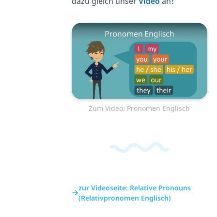
dazu gleich unser
Video
an!
Zum Video: Pronomen Englisch
zur Videoseite: Relative Pronouns
(Relativpronomen Englisch)