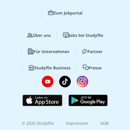
Zum Jobportal
Über uns
Jobs bei Studyflix
Für Unternehmen
Partner
Studyflix Business
Presse
© 2026 Studyflix
Impressum
AGB