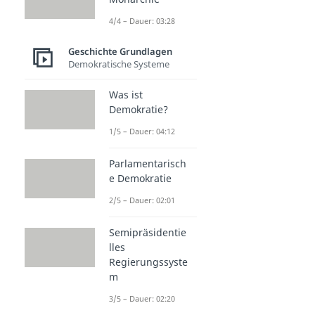
4/4 – Dauer: 03:28
Geschichte Grundlagen
Demokratische Systeme
Was ist
Demokratie?
1/5 – Dauer: 04:12
Parlamentarisch
e Demokratie
2/5 – Dauer: 02:01
Semipräsidentie
lles
Regierungssyste
m
3/5 – Dauer: 02:20