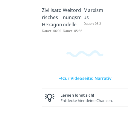
Zivilisato
Weltord
Marxism
risches
nungsm
us
Hexagon
odelle
Dauer: 05:21
Dauer: 06:02
Dauer: 05:36
zur Videoseite: Narrativ
Lernen lohnt sich!
Entdecke hier deine Chancen.