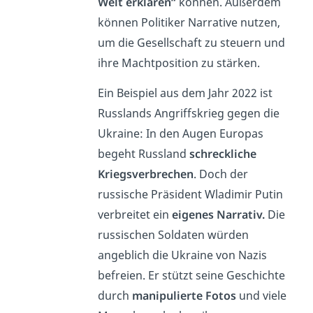
Welt erklären“
können. Außerdem
können Politiker Narrative nutzen,
um die Gesellschaft zu steuern und
ihre Machtposition zu stärken.
Ein Beispiel aus dem Jahr 2022 ist
Russlands Angriffskrieg gegen die
Ukraine: In den Augen Europas
begeht Russland
schreckliche
Kriegsverbrechen
. Doch der
russische Präsident Wladimir Putin
verbreitet ein
eigenes Narrativ.
Die
russischen Soldaten würden
angeblich die Ukraine von Nazis
befreien. Er stützt seine Geschichte
durch
manipulierte Fotos
und viele