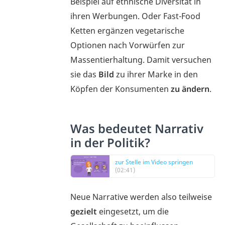
Beispiel auf ethnische Diversität in
ihren Werbungen. Oder Fast-Food
Ketten ergänzen vegetarische
Optionen nach Vorwürfen zur
Massentierhaltung. Damit versuchen
sie das
Bild
zu ihrer Marke in den
Köpfen der Konsumenten
zu ändern
.
Was bedeutet Narrativ
in der Politik?
zur Stelle im Video springen
(02:41)
Neue
Narrative werden also teilweise
gezielt
eingesetzt, um die