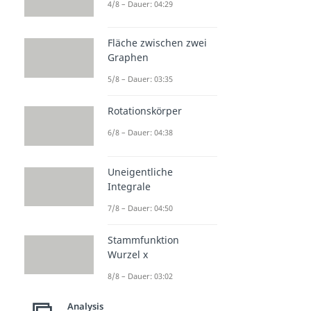
4/8 – Dauer: 04:29
Fläche zwischen zwei
Graphen
5/8 – Dauer: 03:35
Rotationskörper
6/8 – Dauer: 04:38
Uneigentliche
Integrale
7/8 – Dauer: 04:50
Stammfunktion
Wurzel x
8/8 – Dauer: 03:02
Analysis