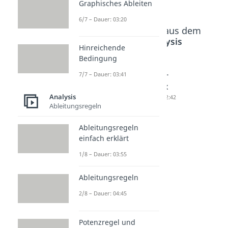
Graphisches Ableiten
6/7 – Dauer: 03:20
Beliebte Inhalte aus dem
Bereich
Analysis
Hinreichende
Bedingung
Totale
Totales
Jacobi-
7/7 – Dauer: 03:41
Differen
Differen
Matrix
Analysis
zierbark
tial
Dauer: 02:42
Ableitungsregeln
eit
Dauer: 04:35
Dauer: 03:43
Ableitungsregeln
einfach erklärt
1/8 – Dauer: 03:55
Ableitungsregeln
2/8 – Dauer: 04:45
Potenzregel und