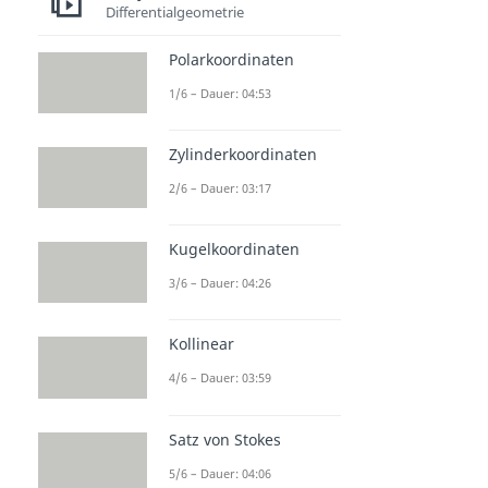
Differentialgeometrie
Polarkoordinaten
1/6 – Dauer: 04:53
Zylinderkoordinaten
2/6 – Dauer: 03:17
Kugelkoordinaten
3/6 – Dauer: 04:26
Kollinear
4/6 – Dauer: 03:59
Satz von Stokes
5/6 – Dauer: 04:06