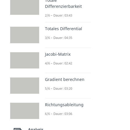
Totale
Differenzierbarkeit
2/6 – Dauer: 03:43
Totales Differential
3/6 – Dauer: 04:35
Jacobi-Matrix
4/6 – Dauer: 02:42
Gradient berechnen
5/6 – Dauer: 03:20
Richtungsableitung
6/6 – Dauer: 03:06
Analysis