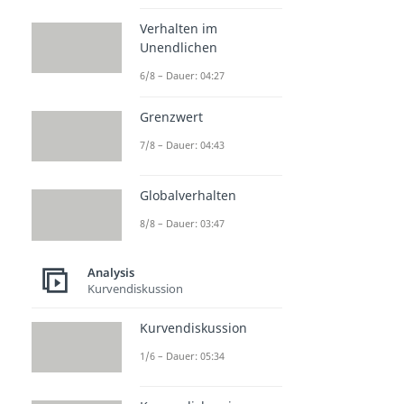
Verhalten im
Unendlichen
6/8 – Dauer: 04:27
Grenzwert
7/8 – Dauer: 04:43
Globalverhalten
8/8 – Dauer: 03:47
Analysis
Kurvendiskussion
Kurvendiskussion
1/6 – Dauer: 05:34