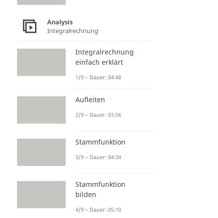
Analysis
Integralrechnung
Integralrechnung
einfach erklärt
1/9 – Dauer: 04:48
Aufleiten
2/9 – Dauer: 03:56
Stammfunktion
3/9 – Dauer: 04:34
Stammfunktion
bilden
4/9 – Dauer: 05:10