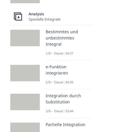
Analysis
Spezielle Integrale
Bestimmtes und
unbestimmtes
Integral
1/8 – Dauer: 04:37
e-Funktion
integrieren
2/8 – Dauer: 04:30
Integration durch
Substitution
3/8 – Dauer: 03:44
Partielle Integration