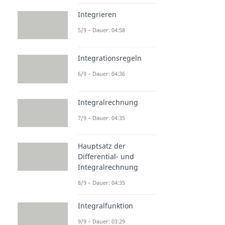
Integrieren
5/9 – Dauer: 04:58
Integrationsregeln
6/9 – Dauer: 04:36
Integralrechnung
7/9 – Dauer: 04:35
Hauptsatz der
Differential- und
Integralrechnung
8/9 – Dauer: 04:35
Integralfunktion
9/9 – Dauer: 03:29