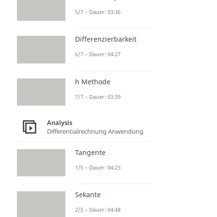
5/7 – Dauer: 03:36
Differenzierbarkeit
6/7 – Dauer: 04:27
h Methode
7/7 – Dauer: 03:39
Analysis
Differentialrechnung Anwendung
Tangente
1/5 – Dauer: 04:23
Sekante
2/5 – Dauer: 04:48