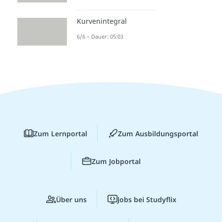
Kurvenintegral
6/6 – Dauer: 05:03
Zum Lernportal
Zum Ausbildungsportal
Zum Jobportal
Über uns
Jobs bei Studyflix