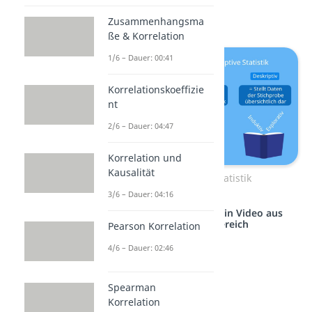
Statistik
Zusammenhangsma
ße & Korrelation
1/6 – Dauer: 00:41
Korrelationskoeffizie
nt
2/6 – Dauer: 04:47
Korrelation und
Kausalität
Teilbereiche der Statistik
3/6 – Dauer: 04:16
Studyflix vernetzt: Hier ein Video aus
einem anderen Bereich
Pearson Korrelation
4/6 – Dauer: 02:46
Spearman
Korrelation