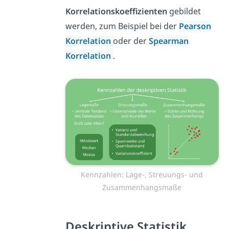
Korrelationskoeffizienten
gebildet
werden, zum Beispiel bei der
Pearson
Korrelation
oder der
Spearman
Korrelation
.
Kennzahlen: Lage-, Streuungs- und
Zusammenhangsmaße
Deskriptive Statistik