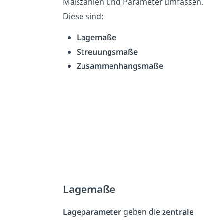
Maßzahlen und Parameter umfassen.
Diese sind:
Lagemaße
Streuungsmaße
Zusammenhangsmaße
Lagemaße
Lageparameter
geben die
zentrale