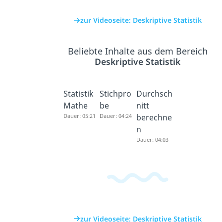
zur Videoseite: Deskriptive Statistik
Beliebte Inhalte aus dem Bereich
Deskriptive Statistik
Statistik
Stichpro
Durchsch
Mathe
be
nitt
Dauer: 05:21
Dauer: 04:24
berechne
n
Dauer: 04:03
zur Videoseite: Deskriptive Statistik