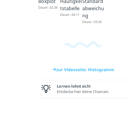
Boxplot
Häufigkei
Standard
Dauer: 02:36
tstabelle
abweichu
Dauer: 04:11
ng
Dauer: 03:30
zur Videoseite: Histogramm
Lernen lohnt sich!
Entdecke hier deine Chancen.