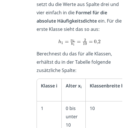
setzt du die Werte aus Spalte drei und
vier einfach in die
Formel für die
absolute Häufigkeitsdichte
ein. Für die
erste Klasse sieht das so aus:
Berechnest du das für alle Klassen,
erhältst du in der Tabelle folgende
zusätzliche Spalte:
Klasse i
Alter x
Klassenbreite b
i
i
1
0 bis
10
unter
10