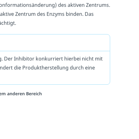
onformationsänderung) des aktiven Zentrums.
 aktive Zentrum des Enzyms binden. Das
chtigt.
er Inhibitor konkurriert hierbei nicht mit
ndert die Produktherstellung durch eine
inem anderen Bereich