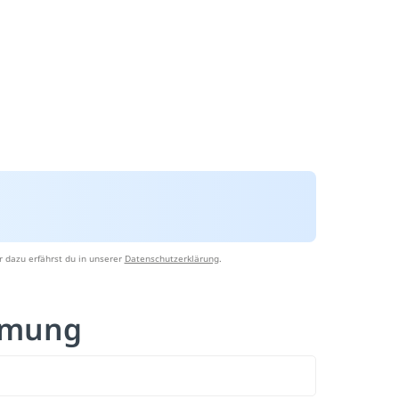
 dazu erfährst du in unserer
Datenschutzerklärung
.
emmung