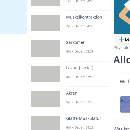
1/6 – Dauer: 04:58
Muskelkontraktion
2/6 – Dauer: 04:59
Le
Sarkomer
Physiol
3/6 – Dauer: 03:39
All
Laktat (Lactat)
4/6 – Dauer: 02:59
Wich
Akren
5/6 – Dauer: 02:25
Glatte Muskulatur
6/6 – Dauer: 04:22
Was ist