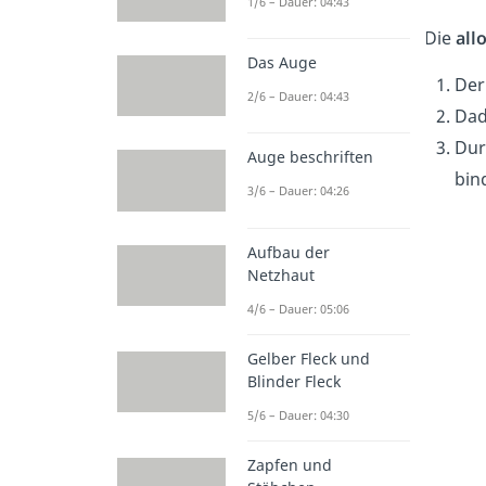
1/6 – Dauer: 04:43
Die
all
Das Auge
Der
2/6 – Dauer: 04:43
Dad
Dur
Auge beschriften
bin
3/6 – Dauer: 04:26
Aufbau der
Netzhaut
4/6 – Dauer: 05:06
Gelber Fleck und
Blinder Fleck
5/6 – Dauer: 04:30
Zapfen und