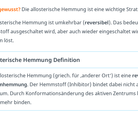
gewusst?
Die allosterische Hemmung ist eine wichtige Strat
osterische Hemmung ist umkehrbar (
reversibel
). Das bede
ff ausgeschaltet wird, aber auch wieder eingeschaltet wir
m löst.
sterische Hemmung Definition
llosterische Hemmung (griech. für ‚anderer Ort‘) ist eine
re
ymhemmung
. Der Hemmstoff (Inhibitor) bindet dabei nicht
um. Durch Konformationsänderung des aktiven Zentrums k
 mehr binden.