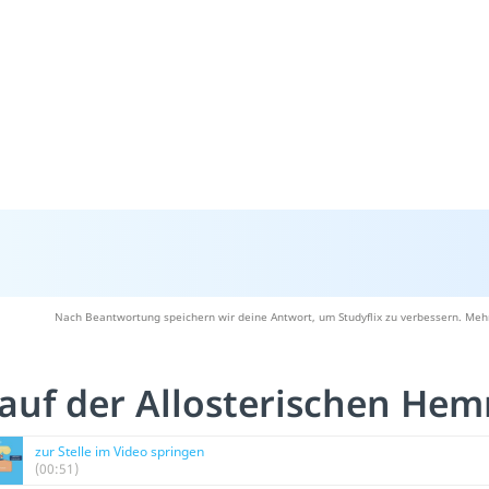
Nach Beantwortung speichern wir deine Antwort, um Studyflix zu verbessern. Mehr
auf der Allosterischen H
zur Stelle im Video springen
(00:51)