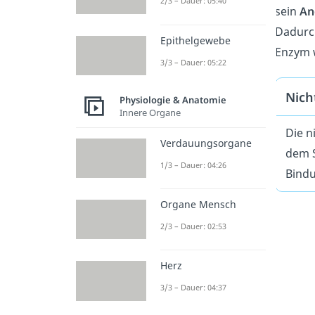
2/3 – Dauer: 05:40
sein
An
Dadurch
Epithelgewebe
Enzym w
3/3 – Dauer: 05:22
Nich
Physiologie & Anatomie
Innere Organe
Die n
Verdauungsorgane
dem S
1/3 – Dauer: 04:26
Bindu
Organe Mensch
2/3 – Dauer: 02:53
Herz
3/3 – Dauer: 04:37