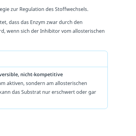
egie zur Regulation des Stoffwechsels.
utet, dass das Enzym zwar durch den
d, wenn sich der Inhibitor vom allosterischen
versible, nicht-kompetitive
 am aktiven, sondern am allosterischen
ann das Substrat nur erschwert oder gar