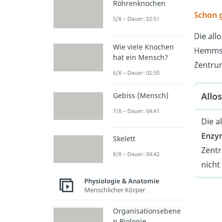
Röhrenknochen
Schon 
5/8 – Dauer: 02:51
Die all
Wie viele Knochen
Hemmsto
hat ein Mensch?
Zentru
6/8 – Dauer: 02:50
Allo
Gebiss (Mensch)
7/8 – Dauer: 04:41
Die a
Enz
Skelett
Zentr
8/8 – Dauer: 04:42
nicht
Physiologie & Anatomie
Menschlicher Körper
Organisationsebene
n Biologie