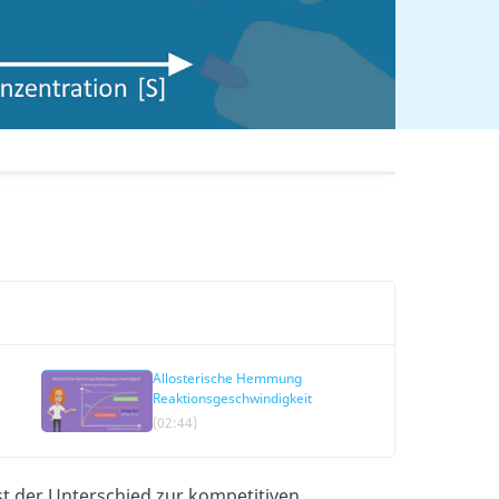
Allosterische Hemmung
Reaktionsgeschwindigkeit
(02:44)
ist der Unterschied zur kompetitiven