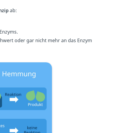
nzip
ab:
 Enzyms.
hwert oder gar nicht mehr an das Enzym