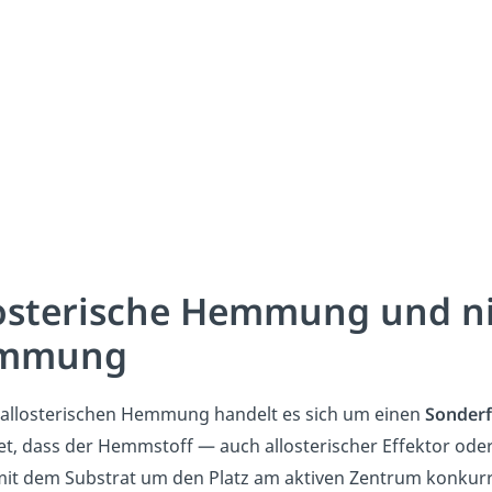
osterische Hemmung und ni
mmung
 allosterischen Hemmung handelt es sich um einen
Sonderf
t, dass der Hemmstoff — auch allosterischer Effektor oder 
mit dem Substrat um den Platz am aktiven Zentrum konkurr