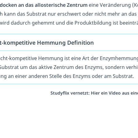
docken an das allosterische Zentrum
eine Veränderung (K
 kann das Substrat nur erschwert oder nicht mehr an das
ird dadurch gehemmt und die Produktbildung ist beeinträ
t-kompetitive Hemmung Definition
icht-kompetitive Hemmung ist eine Art der Enzymhemmung. D
ubstrat um das aktive Zentrum des Enzyms, sondern verhi
ng an einer anderen Stelle des Enzyms oder am Substrat.
Studyflix vernetzt: Hier ein Video aus e