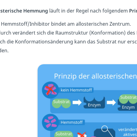
osterische Hemmung
läuft in der Regel nach folgendem
Pri
 Hemmstoff/Inhibitor bindet am allosterischen Zentrum.
urch verändert sich die Raumstruktur (Konformation) des
ch die Konformationsänderung kann das Substrat nur ersc
den.