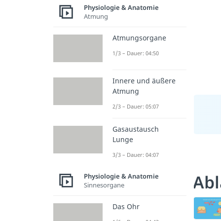
Physiologie & Anatomie
Atmung
Atmungsorgane
1/3 – Dauer: 04:50
Innere und äußere
Atmung
2/3 – Dauer: 05:07
Gasaustausch
Lunge
3/3 – Dauer: 04:07
Abl
Physiologie & Anatomie
Sinnesorgane
Das Ohr