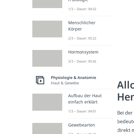
1/3 – Dauer: 04:32
Menschlicher
Körper
2/3 – Dauer: 05:22
Hormonsystem
3/3 – Dauer: 05:42
Physiologie & Anatomie
All
Haut & Gewebe
He
Aufbau der Haut
einfach erklärt
1/3 – Dauer: 04:01
Bei der
bedeute
Gewebearten
direkt 