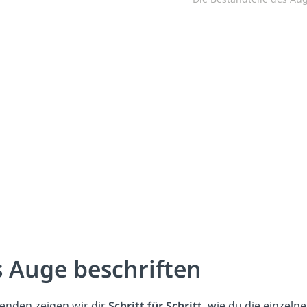
 Auge beschriften
enden zeigen wir dir
Schritt für Schritt
, wie du die einzeln