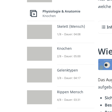
welche 
Physiologie & Anatomie
Knochen
Skelett (Mensch)
In
1/8 – Dauer: 04:08
Wie
Knochen
2/8 – Dauer: 05:00
Gelenktypen
3/8 – Dauer: 04:17
Das Aug
aufgeb
Rippen Mensch
Sic
4/8 – Dauer: 03:31
Bes