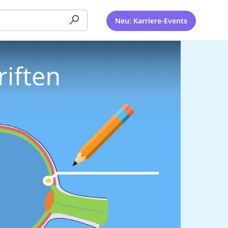
Neu: Karriere-Events