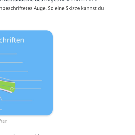
unbeschriftetes Auge. So eine Skizze kannst du
ften