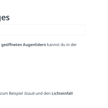
ges
i
geöffneten
Augenlidern
kannst du in der
e zum Beispiel
Staub
und den
Lichteinfall