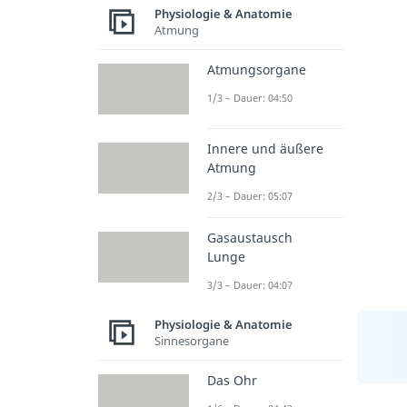
Physiologie & Anatomie
Atmung
Atmungsorgane
1/3 – Dauer: 04:50
Innere und äußere
Atmung
2/3 – Dauer: 05:07
Gasaustausch
Lunge
3/3 – Dauer: 04:07
Physiologie & Anatomie
Sinnesorgane
Das Ohr