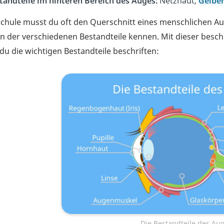
tandteile im hinteren Bereich des Auges:
Netzhaut,
Gelber
Schule musst du oft den Querschnitt eines menschlichen A
n der verschiedenen Bestandteile kennen. Mit dieser besc
du die wichtigen Bestandteile beschriften:
Die Bestandteile des Au