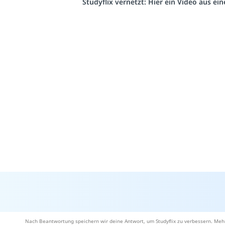
Studyflix vernetzt: Hier ein Video aus e
Nach Beantwortung speichern wir deine Antwort, um Studyflix zu verbessern. Mehr