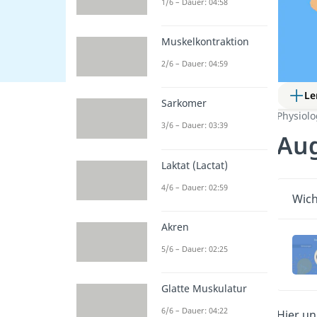
1/6 – Dauer: 04:58
Muskelkontraktion
2/6 – Dauer: 04:59
Le
Sarkomer
Physiol
3/6 – Dauer: 03:39
Aug
Laktat (Lactat)
4/6 – Dauer: 02:59
Wich
Akren
5/6 – Dauer: 02:25
Glatte Muskulatur
6/6 – Dauer: 04:22
Hier u