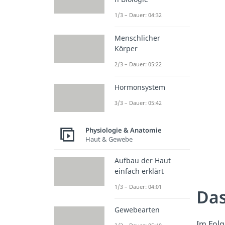
1/3 – Dauer: 04:32
Menschlicher
Körper
2/3 – Dauer: 05:22
Hormonsystem
3/3 – Dauer: 05:42
Physiologie & Anatomie
Haut & Gewebe
Aufbau der Haut
einfach erklärt
1/3 – Dauer: 04:01
Das
Gewebearten
Im Folg