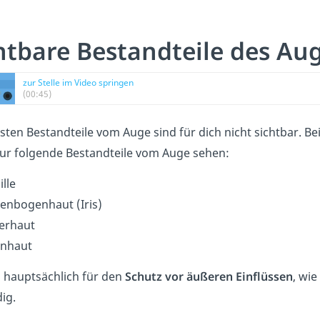
htbare Bestandteile des Au
zur Stelle im Video springen
(00:45)
sten Bestandteile vom Auge sind für dich nicht sichtbar. Be
ur folgende Bestandteile vom Auge sehen:
ille
enbogenhaut (Iris)
erhaut
nhaut
d hauptsächlich für den
Schutz vor äußeren
Einflüssen
, wi
ig.