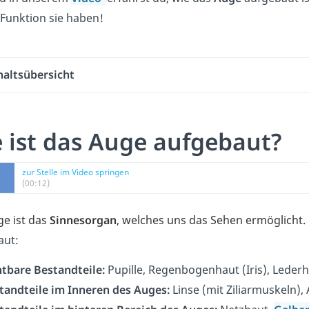
Funktion sie haben!
haltsübersicht
 ist das Auge aufgebaut?
zur Stelle im Video springen
(00:12)
e ist das
Sinnesorgan
, welches uns das Sehen ermöglicht.
aut:
htbare Bestandteile:
Pupille, Regenbogenhaut (Iris), Lede
tandteile im Inneren des Auges:
Linse (mit Ziliarmuskeln