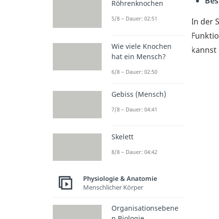
Bes
Röhrenknochen
5/8 – Dauer: 02:51
In der 
Funktio
Wie viele Knochen
kannst 
hat ein Mensch?
6/8 – Dauer: 02:50
Gebiss (Mensch)
7/8 – Dauer: 04:41
Skelett
8/8 – Dauer: 04:42
Physiologie & Anatomie
Menschlicher Körper
Organisationsebene
n Biologie