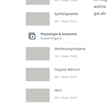
2/3 – Dauer: 05:40
welche
gut als
Epithelgewebe
3/3 – Dauer: 05:22
Physiologie & Anatomie
Innere Organe
Verdauungsorgane
1/3 – Dauer: 04:26
Organe Mensch
2/3 – Dauer: 02:53
Herz
3/3 – Dauer: 04:37