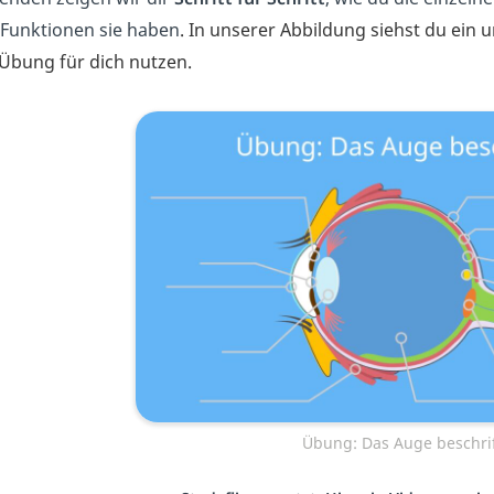
 Funktionen sie haben
. In unserer Abbildung siehst du ein 
 Übung für dich nutzen.
Übung: Das Auge beschri