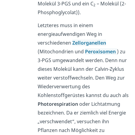
Molekül 3-PGS und ein C
– Molekül (2-
2
Phosphoglycolat)).
Letzteres muss in einem
energieaufwendigen Weg in
verschiedenen
Zellorganellen
(Mitochondrien und
Peroxisomen
) zu
3-PGS umgewandelt werden. Denn nur
dieses Molekül kann der Calvin-Zyklus
weiter verstoffwechseln. Den Weg zur
Wiederverwertung des
Kohlenstoffgerüstes kannst du auch als
Photorespiration
oder Lichtatmung
bezeichnen. Da er ziemlich viel Energie
„verschwendet“, versuchen ihn
Pflanzen nach Möglichkeit zu