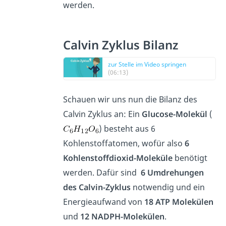
werden.
Calvin Zyklus Bilanz
zur Stelle im Video springen
(06:13)
Schauen wir uns nun die Bilanz des
Calvin Zyklus an: Ein
Glucose-Molekül
(
) besteht aus 6
Kohlenstoffatomen, wofür also
6
Kohlenstoffdioxid-Moleküle
benötigt
werden. Dafür sind
6 Umdrehungen
des Calvin-Zyklus
notwendig und ein
Energieaufwand von
18 ATP Molekülen
und
12 NADPH-Molekülen
.