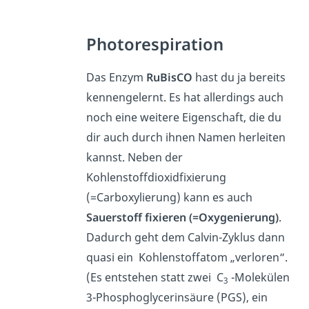
Photorespiration
Das Enzym
RuBisCO
hast du ja bereits
kennengelernt. Es hat allerdings auch
noch eine weitere Eigenschaft, die du
dir auch durch ihnen Namen herleiten
kannst. Neben der
Kohlenstoffdioxidfixierung
(=Carboxylierung) kann es auch
Sauerstoff fixieren (=Oxygenierung)
.
Dadurch geht dem Calvin-Zyklus dann
quasi ein Kohlenstoffatom „verloren“.
(Es entstehen statt zwei C
-Molekülen
3
3-Phosphoglycerinsäure (PGS), ein