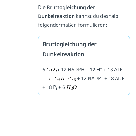
Die
Bruttogleichung der
Dunkelreaktion
kannst du deshalb
folgendermaßen formulieren:
Bruttogleichung der
Dunkelreaktion
+
6
+ 12 NADPH + 12 H
+ 18 ATP
+
+ 12 NADP
+ 18 ADP
+ 18 P
+ 6
i