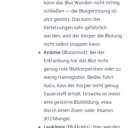
kann das Blut Wunden nicht richtig
schließen — die Blutgerinnung ist
also gestört. Das kann bei
Verletzungen sehr gefährlich
werden, weil der Körper die Blutung
nicht selbst stoppen kann.
Anämie
(Blutarmut): Bei der
Erkrankung hat das Blut nicht
genug rote Blutkörperchen oder zu
wenig Hämoglobin. Beides führt
dazu, dass der Körper nicht genug
Sauerstoff erhält. Ursache ist meist
eine gestörte Blutbildung, etwa
durch einen
Eisen-
oder
Vitamin
B12-
Mangel.
Leukämie
(Blutkrebs): Hier werden