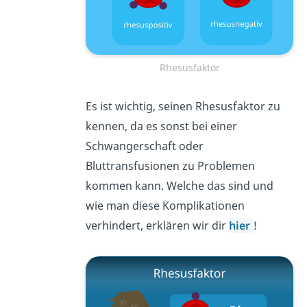
Rhesusfaktor
Es ist wichtig, seinen Rhesusfaktor zu
kennen, da es sonst bei einer
Schwangerschaft oder
Bluttransfusionen zu Problemen
kommen kann. Welche das sind und
wie man diese Komplikationen
verhindert, erklären wir dir
hier
!