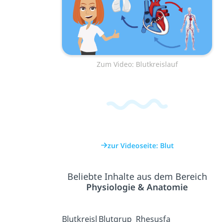
Zum Video: Blutkreislauf
zur Videoseite: Blut
Beliebte Inhalte aus dem Bereich
Physiologie & Anatomie
Blutkreisl
Blutgrup
Rhesusfa