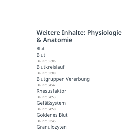
Weitere Inhalte: Physiologie
& Anatomie
Blut
Blut
Dauer: 05:06
Blutkreislauf
Dauer: 03:09
Blutgruppen Vererbung
Dauer: 04:42
Rhesusfaktor
Dauer: 04:53
Gefäßsystem
Dauer: 04:50
Goldenes Blut
Dauer: 03:45
Granulozyten