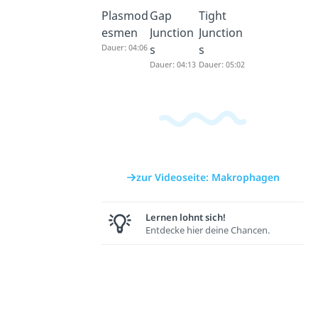
Plasmod
Gap
Tight
esmen
Junction
Junction
Dauer: 04:06
s
s
Dauer: 04:13
Dauer: 05:02
zur Videoseite: Makrophagen
Lernen lohnt sich!
Entdecke hier deine Chancen.