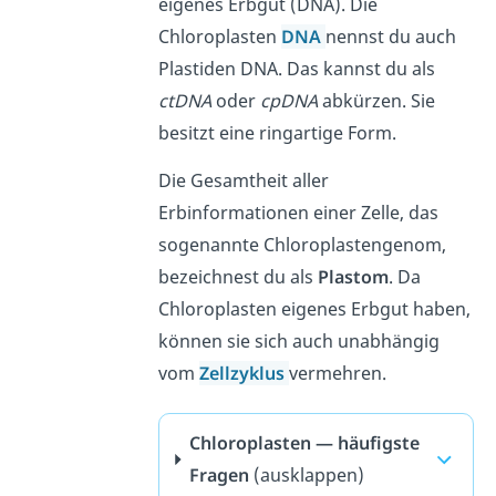
eigenes Erbgut (DNA). Die
Chloroplasten
DNA
nennst du auch
Plastiden DNA. Das kannst du als
ctDNA
oder
cpDNA
abkürzen. Sie
besitzt eine ringartige Form.
Die Gesamtheit aller
Erbinformationen einer Zelle, das
sogenannte Chloroplastengenom,
bezeichnest du als
Plastom
. Da
Chloroplasten eigenes Erbgut haben,
können sie sich auch unabhängig
vom
Zellzyklus
vermehren.
Chloroplasten — häufigste
Fragen
(ausklappen)