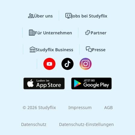
Über uns
Jobs bei Studyflix
Für Unternehmen
Partner
Studyflix Business
Presse
© 2026 Studyflix
Impressum
AGB
Datenschutz
Datenschutz-Einstellungen