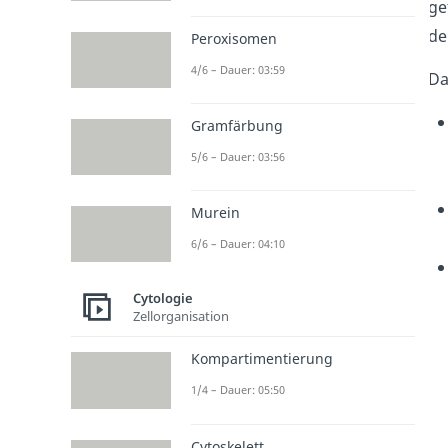
ge
de
Peroxisomen
4/6 – Dauer: 03:59
Da
Gramfärbung
5/6 – Dauer: 03:56
Murein
6/6 – Dauer: 04:10
Cytologie
Zellorganisation
Kompartimentierung
1/4 – Dauer: 05:50
Cytoskelett