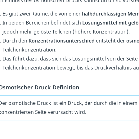
n Einfluss des osmotischen Drucks kannst du dir so vorstel
Es gibt zwei Räume, die von einer
halbdurchlässigen Me
In beiden Bereichen befindet sich
Lösungsmittel mit gelö
jedoch mehr gelöste Teilchen (höhere Konzentration).
Durch den
Konzentrationsunterschied
entsteht der
osmo
Teilchenkonzentration.
Das führt dazu, dass sich das Lösungsmittel von der Seite
Teilchenkonzentration bewegt, bis das Druckverhältnis aus
Osmotischer Druck Definition
Der osmotische Druck ist ein Druck, der durch die in einem
konzentrierten Seite verursacht wird.