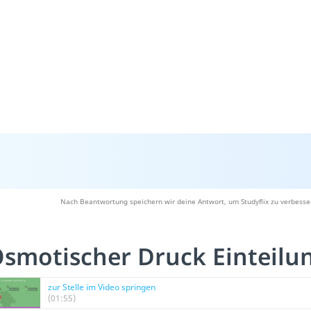
Nach Beantwortung speichern wir deine Antwort, um Studyflix zu verbesse
smotischer Druck Einteilu
zur Stelle im Video springen
(01:55)