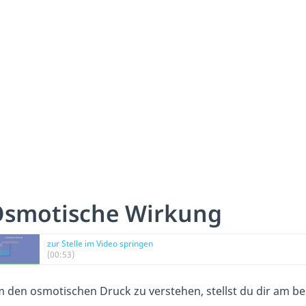
smotische Wirkung
zur Stelle im Video springen
(00:53)
 den osmotischen Druck zu verstehen, stellst du dir am be