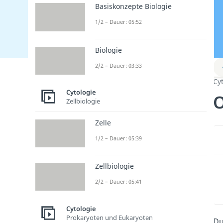
Basiskonzepte Biologie
1/2 – Dauer: 05:52
Biologie
2/2 – Dauer: 03:33
Cy
Cytologie
O
Zellbiologie
Zelle
1/2 – Dauer: 05:39
Zellbiologie
2/2 – Dauer: 05:41
Cytologie
Prokaryoten und Eukaryoten
Du