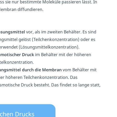
ass sie nur bestimmte Moleküle passieren lässt. In
Membran diffundieren.
ösungsmittel
vor, als im zweiten Behälter. Es sind
gsmittel gelöst (Teilchenkonzentration) oder es
erwendet (Lösungsmittelkonzentration).
smotischer Druck
im Behälter mit der höheren
telkonzentration.
ungsmittel durch die Membran
vom Behälter mit
der höheren Teilchenkonzentration. Das
smotische Druck besteht. Das findet so lange statt,