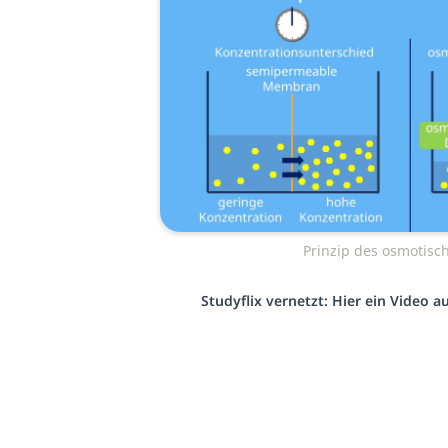
Prinzip des osmotisc
Studyflix vernetzt: Hier ein Video 