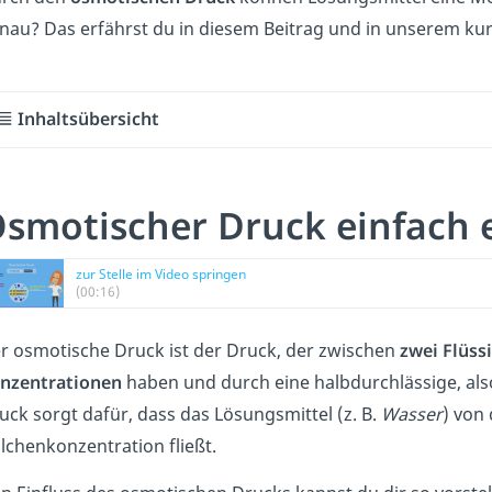
nau? Das erfährst du in diesem Beitrag und in unserem ku
Inhaltsübersicht
smotischer Druck einfach 
zur Stelle im Video springen
(00:16)
r osmotische Druck ist der Druck, der zwischen
zwei Flüss
nzentrationen
haben und durch eine halbdurchlässige, al
uck sorgt dafür, dass das Lösungsmittel (z. B.
Wasser
) von
ilchenkonzentration fließt.