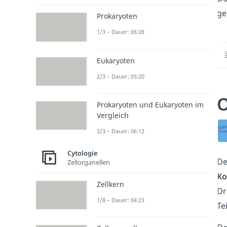
ge
Prokaryoten
1/3 – Dauer: 06:28
Eukaryoten
2/3 – Dauer: 05:20
O
Prokaryoten und Eukaryoten im
Vergleich
3/3 – Dauer: 06:12
Cytologie
De
Zellorganellen
Ko
Zellkern
Dr
1/8 – Dauer: 04:23
Te