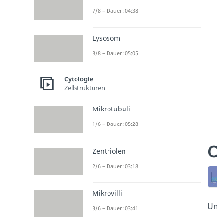
7/8 – Dauer: 04:38
Lysosom
8/8 – Dauer: 05:05
Cytologie
Zellstrukturen
Mikrotubuli
1/6 – Dauer: 05:28
O
Zentriolen
2/6 – Dauer: 03:18
Mikrovilli
Um
3/6 – Dauer: 03:41