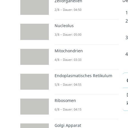
De
Zellorganellen
2/8 – Dauer: 04:50
Nucleolus
3/8 – Dauer: 05:00
Mitochondrien
4/8 – Dauer: 03:33
Endoplasmatisches Retikulum
5/8 – Dauer: 04:55
Ribosomen
6/8 – Dauer: 04:15
Golgi Apparat