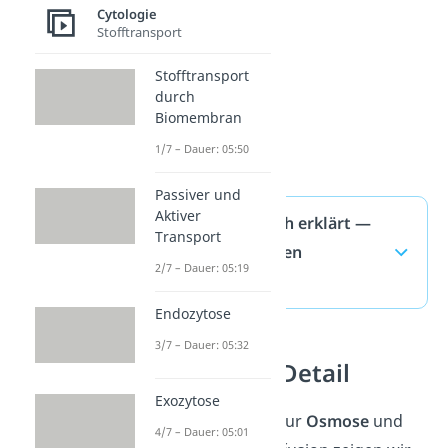
Cytologie
Stofftransport
Stofftransport
durch
Biomembran
1/7 – Dauer: 05:50
Passiver und
Aktiver
Osmose einfach erklärt —
Transport
häufigste Fragen
2/7 – Dauer: 05:19
(ausklappen)
Endozytose
3/7 – Dauer: 05:32
Osmose im Detail
Exozytose
Weitere Beispiele zur
Osmose
und
4/7 – Dauer: 05:01