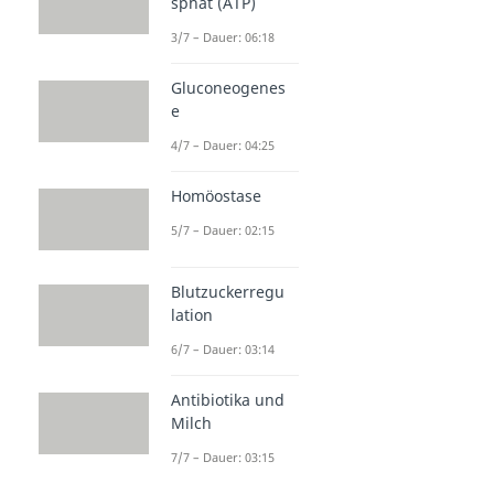
sphat (ATP)
3/7 – Dauer: 06:18
Gluconeogenes
e
4/7 – Dauer: 04:25
Homöostase
5/7 – Dauer: 02:15
Blutzuckerregu
lation
6/7 – Dauer: 03:14
Antibiotika und
Milch
7/7 – Dauer: 03:15