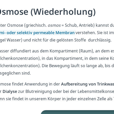
smose (Wiederholung)
ter Osmose (griechisch.
osmos
= Schub, Antrieb) kannst d
mi- oder selektiv permeable Membran
verstehen. Sie ist i
gel Wasser) und nicht für die gelösten Stoffe durchlässig.
sser diffundiert aus dem Kompartiment (Raum), an dem e
ilchenkonzentration), in das Kompartiment, in dem seine 
ilchenkonzentration). Die Bewegung läuft so lange ab, bis 
sgeglichen sind.
mose findet Anwendung in der
Aufbereitung von Trinkwa
r
Dialyse
zur Blutreinigung oder bei der Lebensmittelkonser
nn sie findet in unserem Körper in jeder einzelnen Zelle als