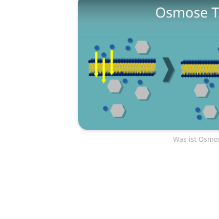
Was ist Osmo