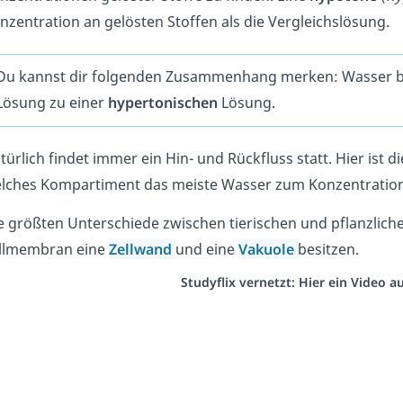
nzentration an gelösten Stoffen als die Vergleichslösung.
Du kannst dir folgenden Zusammenhang merken: Wasser b
Lösung zu einer
hypertonischen
Lösung.
türlich findet immer ein Hin- und Rückfluss statt. Hier ist d
lches Kompartiment das meiste Wasser zum Konzentration
e größten Unterschiede zwischen tierischen und pflanzlichen
llmembran eine
Zellwand
und eine
Vakuole
besitzen.
Studyflix vernetzt: Hier ein Video 