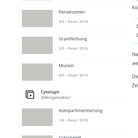
Ko
Peroxisomen
4/6 – Dauer: 03:59
Gramfärbung
5/6 – Dauer: 03:56
Na
we
Murein
6/6 – Dauer: 04:10
Di
Ze
Cytologie
Zellorganisation
Kompartimentierung
1/4 – Dauer: 05:50
Cytoskelett