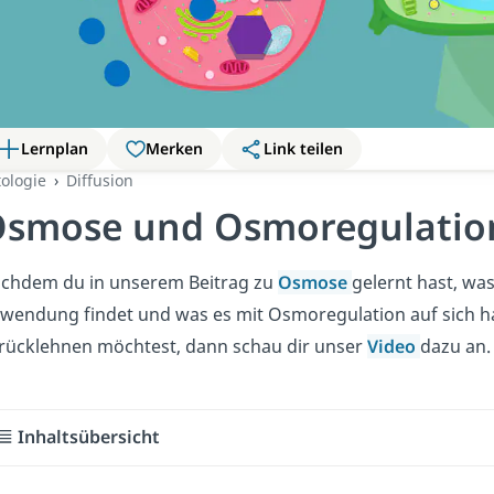
Lernplan
Merken
Link teilen
tologie
Diffusion
smose und Osmoregulatio
chdem du in unserem Beitrag zu
Osmose
gelernt hast, was
wendung findet und was es mit Osmoregulation auf sich h
rücklehnen möchtest, dann schau dir unser
Video
dazu an
Inhaltsübersicht