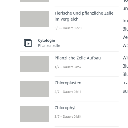
no
un
Tierische und pflanzliche Zelle
im Vergleich
Im
3/3 – Dauer: 05:20
Bl
Ve
Cytologie
Wa
Pflanzenzelle
Wi
Pflanzliche Zelle Aufbau
Bl
1/7 – Dauer: 04:57
Bl
tr
Chloroplasten
au
2/7 – Dauer: 05:11
Chlorophyll
3/7 – Dauer: 04:54