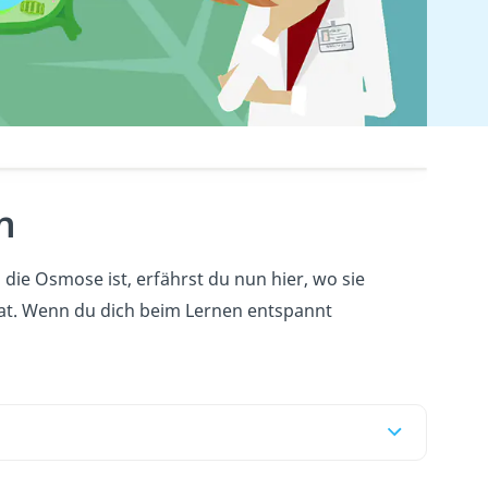
n
 die Osmose ist, erfährst du nun hier, wo sie
at. Wenn du dich beim Lernen entspannt
.