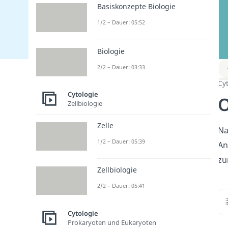
Basiskonzepte Biologie
1/2 – Dauer: 05:52
Biologie
2/2 – Dauer: 03:33
Cy
Cytologie
O
Zellbiologie
Zelle
Na
1/2 – Dauer: 05:39
An
zu
Zellbiologie
2/2 – Dauer: 05:41
Cytologie
Prokaryoten und Eukaryoten