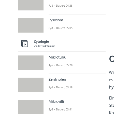
7/8 – Dauer: 04:38
Lysosom
8/8 – Dauer: 05:05
Cytologie
Zellstrukturen
O
Mikrotubuli
1/6 – Dauer: 05:28
Wi
Zentriolen
es
hy
2/6 – Dauer: 03:18
Ei
Mikrovilli
St
3/6 – Dauer: 03:41
Ko