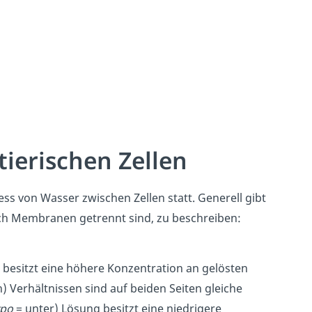
tierischen Zellen
ss von Wasser zwischen Zellen statt. Generell gibt
urch Membranen getrennt sind, zu beschreiben:
besitzt eine höhere Konzentration an gelösten
h) Verhältnissen sind auf beiden Seiten gleiche
po
= unter) Lösung besitzt eine niedrigere