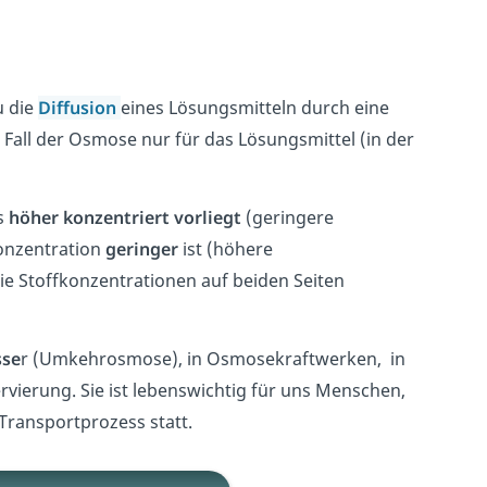
u die
Diffusion
eines Lösungsmitteln durch eine
m Fall der Osmose nur für das Lösungsmittel (in der
s
höher konzentriert vorliegt
(geringere
Konzentration
geringer
ist (höhere
die Stoffkonzentrationen auf beiden Seiten
sse
r (Umkehrosmose), in Osmosekraftwerken, in
vierung. Sie ist lebenswichtig für uns Menschen,
 Transportprozess statt.