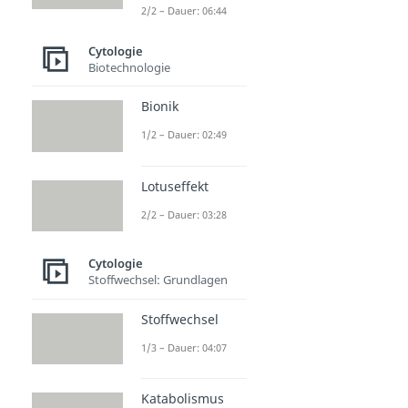
Dauer: 03:15
2/2 – Dauer: 06:44
Cytologie
Biotechnologie
Bionik
1/2 – Dauer: 02:49
Lotuseffekt
2/2 – Dauer: 03:28
Cytologie
Stoffwechsel: Grundlagen
Stoffwechsel
1/3 – Dauer: 04:07
Katabolismus