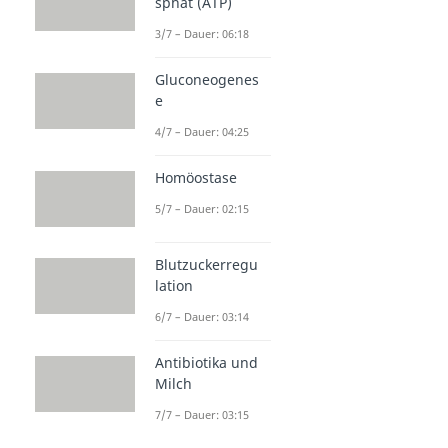
sphat (ATP)
3/7 – Dauer: 06:18
Gluconeogenes
e
4/7 – Dauer: 04:25
Homöostase
5/7 – Dauer: 02:15
Blutzuckerregu
lation
6/7 – Dauer: 03:14
Antibiotika und
Milch
7/7 – Dauer: 03:15