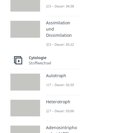
2/3 – Dauer: 04:38
Assimilation
und
Dissimilation
3/3 – Dauer: 05:22
Cytologie
Stoffwechsel
Autotroph
1/7 – Dauer: 02:59
Heterotroph
2/7 – Dauer: 03:00
Adenosintripho