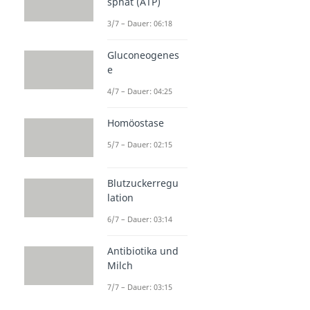
sphat (ATP)
Lotuseffekt
3/7 – Dauer: 06:18
Dauer: 03:28
Gluconeogenes
e
4/7 – Dauer: 04:25
Homöostase
5/7 – Dauer: 02:15
Blutzuckerregu
lation
6/7 – Dauer: 03:14
Antibiotika und
Milch
7/7 – Dauer: 03:15