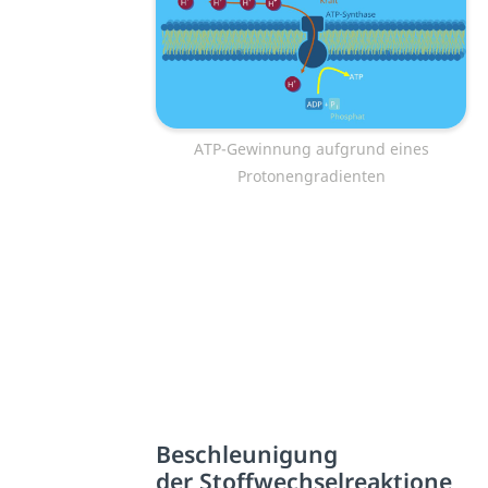
ATP-Gewinnung aufgrund eines
Protonengradienten
Beschleunigung
der
S
toffwechselreaktione