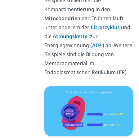
Beispiele stellen hier die
Kompartimentierung in den
Mitochondrien
dar. In ihnen läuft
unter anderem der
Citratzyklus
und
die
Atmungskette
zur
Energiegewinnung (
ATP
) ab. Weitere
Beispiele sind die Bildung von
Membranmaterial im
Endoplasmatischen Retikulum (ER).