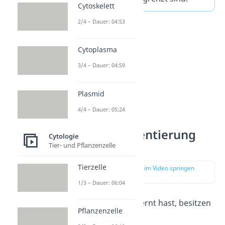
Cytoskelett
2/4 – Dauer: 04:53
Cytoplasma
3/4 – Dauer: 04:59
Plasmid
4/4 – Dauer: 05:24
Kompartimentierung
Cytologie
Tier- und Pflanzenzelle
Zelle
Tierzelle
zur Stelle im Video springen
(01:14)
1/3 – Dauer: 06:04
Wie du bereits gelernt hast, besitzen
Pflanzenzelle
Zellen bestimmte