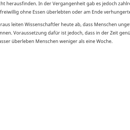
cht herausfinden. In der Vergangenheit gab es jedoch zahlre
freiwillig ohne Essen überlebten oder am Ende verhungert
raus leiten Wissenschaftler heute ab, dass Menschen ung
nnen. Voraussetzung dafür ist jedoch, dass in der Zeit g
sser überleben Menschen weniger als eine Woche.