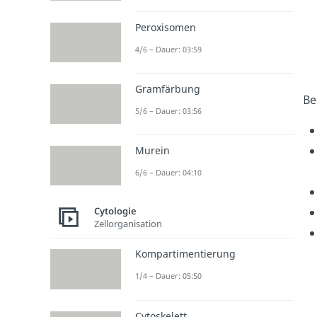
Peroxisomen
4/6 – Dauer: 03:59
Gramfärbung
Be
5/6 – Dauer: 03:56
Murein
6/6 – Dauer: 04:10
Cytologie
Zellorganisation
Kompartimentierung
1/4 – Dauer: 05:50
Cytoskelett