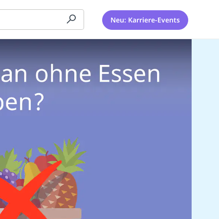
Neu: Karriere-Events