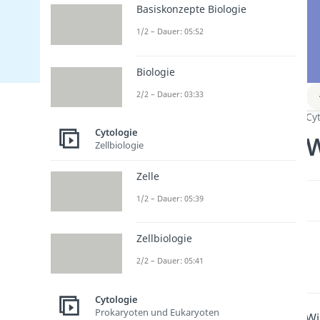
Basiskonzepte Biologie
1/2 – Dauer: 05:52
Biologie
2/2 – Dauer: 03:33
Cy
Cytologie
W
Zellbiologie
Zelle
1/2 – Dauer: 05:39
Zellbiologie
2/2 – Dauer: 05:41
Cytologie
Prokaryoten und Eukaryoten
Wi