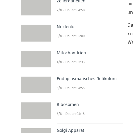
Zellorganellen
ni
2/8 – Dauer: 04:50
un
Da
Nucleolus
kö
3/8 – Dauer: 05:00
Wa
Mitochondrien
4/8 – Dauer: 03:33
Endoplasmatisches Retikulum
5/8 – Dauer: 04:55
Ribosomen
6/8 – Dauer: 04:15
Golgi Apparat