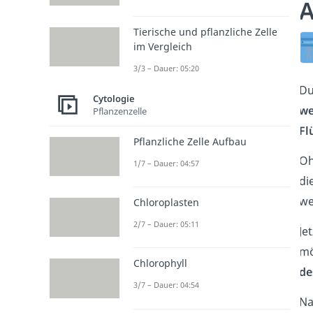
A
Tierische und pflanzliche Zelle
im Vergleich
3/3 – Dauer: 05:20
Du
Cytologie
we
Pflanzenzelle
Fl
Pflanzliche Zelle Aufbau
Oh
1/7 – Dauer: 04:57
di
we
Chloroplasten
2/7 – Dauer: 05:11
Je
mö
Chlorophyll
de
3/7 – Dauer: 04:54
Na