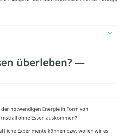
sen überleben? —
t der notwendigen Energie in Form von
 Ernstfall ohne Essen auskommen?
aftliche Experimente können bzw. wollen wir es