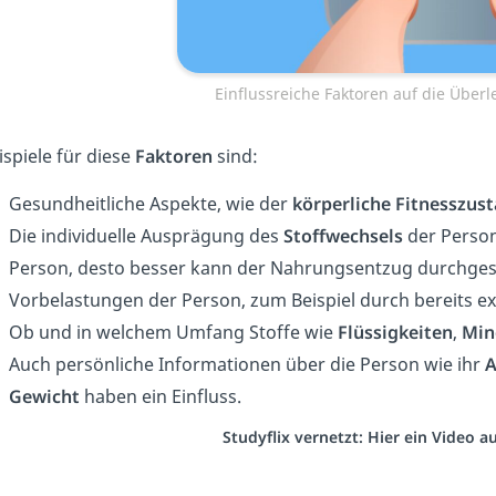
Einflussreiche Faktoren auf die Übe
ispiele für diese
Faktoren
sind:
Gesundheitliche Aspekte, wie der
körperliche Fitnesszus
Die individuelle Ausprägung des
Stoffwechsels
der Person
Person, desto besser kann der Nahrungsentzug durchge
Vorbelastungen der Person, zum Beispiel durch bereits e
Ob und in welchem Umfang Stoffe wie
Flüssigkeiten
,
Min
Auch persönliche Informationen über die Person wie ihr
A
Gewicht
haben ein Einfluss.
Studyflix vernetzt: Hier ein Video 