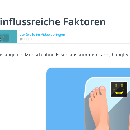
influssreiche Faktoren
zur Stelle im Video springen
(01:00)
e lange ein Mensch ohne Essen auskommen kann, hängt vo