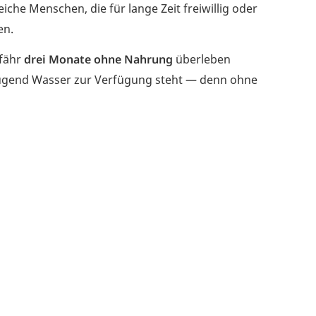
iche Menschen, die für lange Zeit freiwillig oder
en.
efähr
drei Monate ohne Nahrung
überleben
enügend Wasser zur Verfügung steht — denn ohne