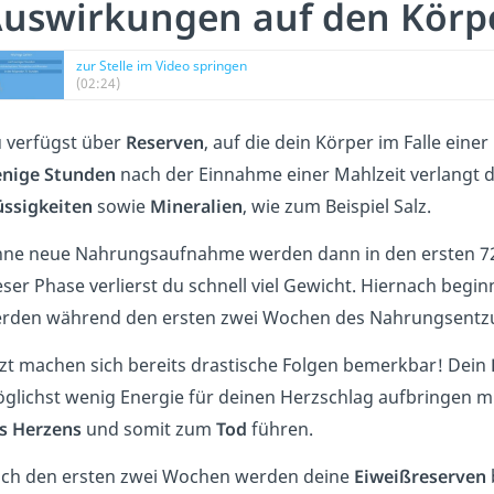
uswirkungen auf den Körp
zur Stelle im Video springen
(02:24)
 verfügst über
Reserven
, auf die dein Körper im Falle ein
nige Stunden
nach
der Einnahme einer Mahlzeit verlangt 
üssigkeiten
sowie
Mineralien
, wie zum Beispiel Salz.
ne neue Nahrungsaufnahme werden dann in den ersten 7
eser Phase verlierst du schnell viel Gewicht. Hiernach begi
rden während den ersten zwei Wochen des Nahrungsentz
tzt machen sich bereits drastische Folgen bemerkbar! Dein
glichst wenig Energie für deinen Herzschlag aufbringen m
s Herzens
und somit zum
Tod
führen.
ch den ersten zwei Wochen werden deine
Eiweißreserven