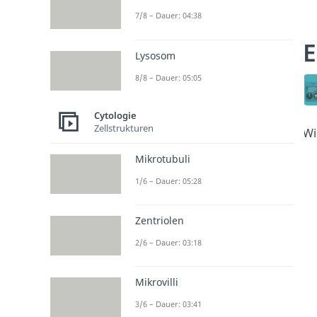
7/8 – Dauer: 04:38
E
Lysosom
8/8 – Dauer: 05:05
Cytologie
Zellstrukturen
Wi
Mikrotubuli
1/6 – Dauer: 05:28
Zentriolen
2/6 – Dauer: 03:18
Mikrovilli
3/6 – Dauer: 03:41