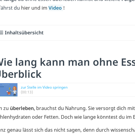
fährst du
hier und im
Video
!
Inhaltsübersicht
ie lang kann man ohne Es
berblick
zur Stelle im Video springen
(00:13)
m zu
überleben,
brauchst du Nahrung. Sie versorgt dich mi
hlenhydraten oder Fetten. Doch wie lange könntest du im
nz genau lässt sich das nicht sagen, denn durch wissensch