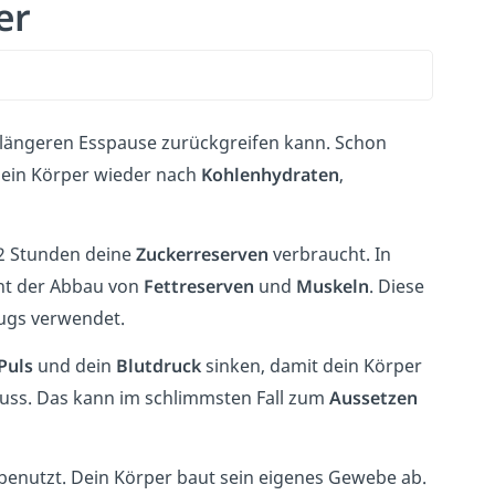
er
er längeren Esspause zurückgreifen kann. Schon
dein Körper wieder nach
Kohlenhydraten
,
2 Stunden deine
Zuckerreserven
verbraucht. In
nnt der Abbau von
Fettreserven
und
Muskeln
. Diese
ugs verwendet.
Puls
und dein
Blutdruck
sinken, damit dein Körper
uss. Das kann im schlimmsten Fall zum
Aussetzen
benutzt. Dein Körper baut sein eigenes Gewebe ab.