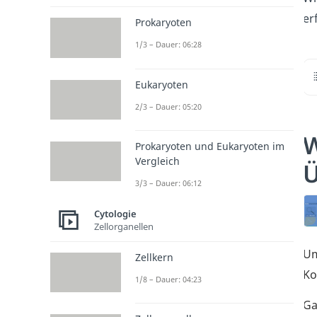
er
Prokaryoten
1/3 – Dauer: 06:28
Eukaryoten
2/3 – Dauer: 05:20
W
Prokaryoten und Eukaryoten im
Vergleich
Ü
3/3 – Dauer: 06:12
Cytologie
Zellorganellen
U
Zellkern
Ko
1/8 – Dauer: 04:23
Ga