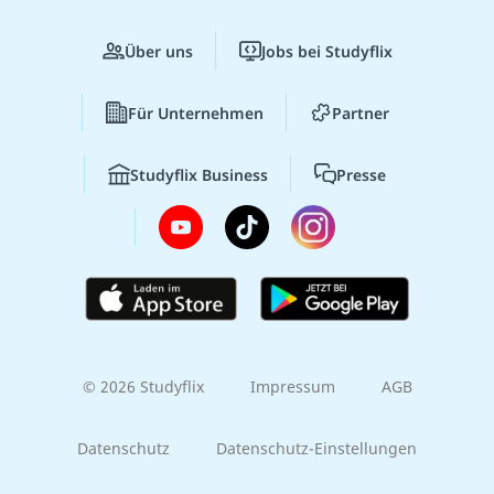
Über uns
Jobs bei Studyflix
Für Unternehmen
Partner
Studyflix Business
Presse
© 2026 Studyflix
Impressum
AGB
Datenschutz
Datenschutz-Einstellungen