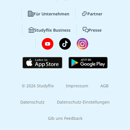
Für Unternehmen
Partner
Studyflix Business
Presse
© 2026 Studyflix
Impressum
AGB
Datenschutz
Datenschutz-Einstellungen
Gib uns Feedback