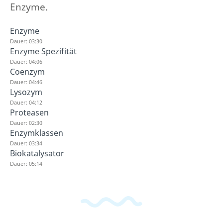
Enzyme.
Enzyme
Dauer: 03:30
Enzyme Spezifität
Dauer: 04:06
Coenzym
Dauer: 04:46
Lysozym
Dauer: 04:12
Proteasen
Dauer: 02:30
Enzymklassen
Dauer: 03:34
Biokatalysator
Dauer: 05:14