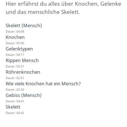
Hier erfährst du alles über Knochen, Gelenke
und das menschliche Skelett.
Skelett (Mensch)
Dauer: 04:08
Knochen
Dauer: 05:00
Gelenktypen
Dauer: 04:17
Rippen Mensch
Dauer: 03:31
Röhrenknochen
Dauer: 02:51
Wie viele Knochen hat ein Mensch?
Dauer: 02:50
Gebiss (Mensch)
Dauer: 04:41
Skelett
Dauer: 04:42