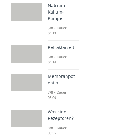
Natrium-
Kalium-
Pumpe
5/8 – Dauer:
04:19
Refraktärzeit
6/8 – Dauer:
04:14
Membranpot
ential
7/8 – Dauer:
05:00
Was sind
Rezeptoren?
8/8 – Dauer:
03:55