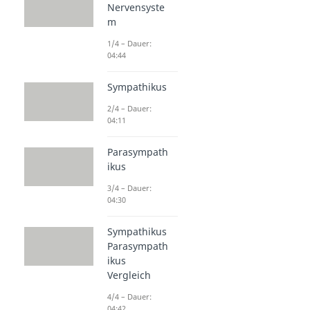
Nervensyste
m
1/4 – Dauer:
04:44
Sympathikus
2/4 – Dauer:
04:11
Parasympath
ikus
3/4 – Dauer:
04:30
Sympathikus
Parasympath
ikus
Vergleich
4/4 – Dauer:
04:42