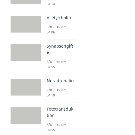
04:14
Acetylcholin
5/8 – Dauer:
04:06
Synapsengift
e
6/8 – Dauer:
04:55
Noradrenalin
7/8 – Dauer:
04:19
Fototransduk
tion
8/8 – Dauer:
04:55