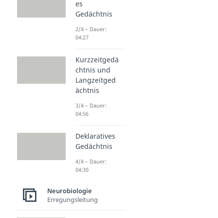
es
Gedächtnis
2/4 – Dauer:
04:27
Kurzzeitgedä
chtnis und
Langzeitged
ächtnis
3/4 – Dauer:
04:56
Deklaratives
Gedächtnis
4/4 – Dauer:
04:30
Neurobiologie
Erregungsleitung