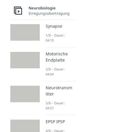
Neurobiologie
Erregungsübertragung
Synapse
1/8 – Dauer:
04:19
Motorische
Endplatte
2/8 – Dauer:
04:04
Neurotransm
itter
3/8 – Dauer:
04:57
EPSP IPSP
4/8 – Dauer: