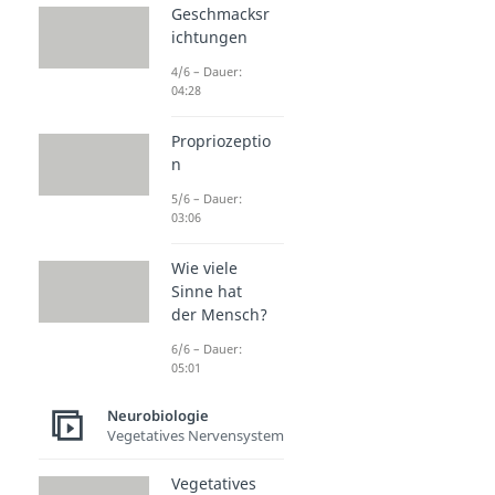
Geschmacksr
ichtungen
4/6 – Dauer:
04:28
Propriozeptio
n
5/6 – Dauer:
03:06
Wie viele
Sinne hat
der Mensch?
6/6 – Dauer:
05:01
Neurobiologie
Vegetatives Nervensystem
Vegetatives