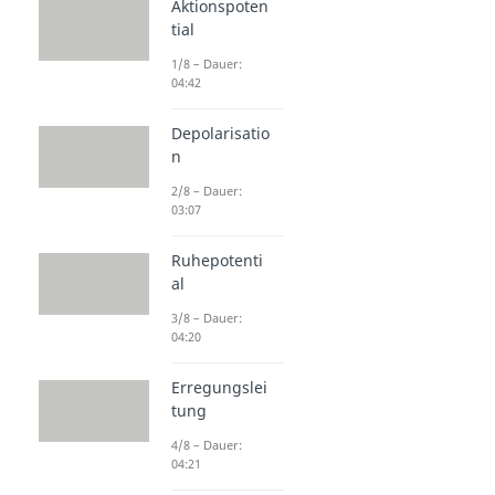
Aktionspoten
tial
1/8 – Dauer:
04:42
Depolarisatio
n
2/8 – Dauer:
03:07
Ruhepotenti
al
3/8 – Dauer:
04:20
Erregungslei
tung
4/8 – Dauer:
04:21