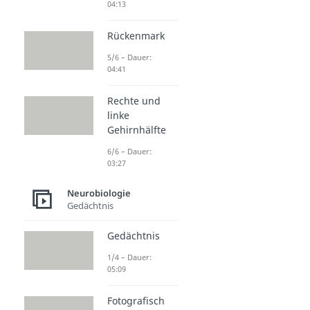
04:13
Rückenmark
5/6 – Dauer:
04:41
Rechte und
linke
Gehirnhälfte
6/6 – Dauer:
03:27
Neurobiologie
Gedächtnis
Gedächtnis
1/4 – Dauer:
05:09
Fotografisch