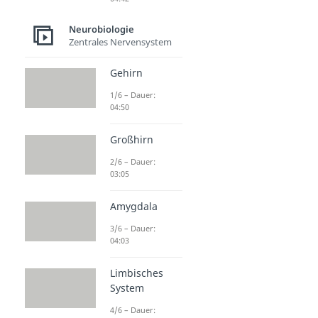
Neurobiologie
Zentrales Nervensystem
Gehirn
1/6 – Dauer:
04:50
Großhirn
2/6 – Dauer:
03:05
Amygdala
3/6 – Dauer:
04:03
Limbisches
System
4/6 – Dauer: