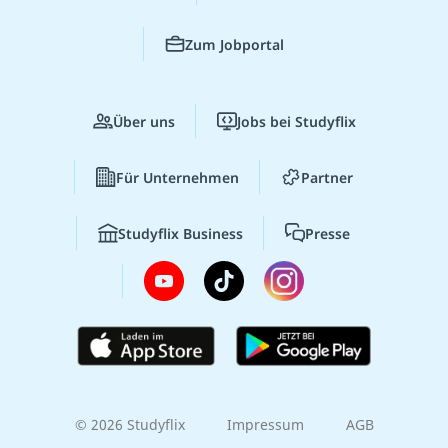
Zum Jobportal
Über uns
Jobs bei Studyflix
Für Unternehmen
Partner
Studyflix Business
Presse
© 2026 Studyflix
Impressum
AGB