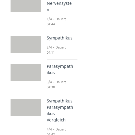
Nervensyste
m
1/4 – Dauer:
04:44
Sympathikus
2/4 – Dauer:
04:11
Parasympath
ikus
3/4 – Dauer:
04:30
Sympathikus
Parasympath
ikus
Vergleich
4/4 – Dauer:
04:42