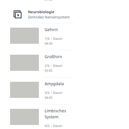
Neurobiologie
Zentrales Nervensystem
Gehirn
1/6 – Dauer:
04:50
Großhirn
2/6 – Dauer:
03:05
Amygdala
3/6 – Dauer:
04:03
Limbisches
System
4/6 – Dauer: