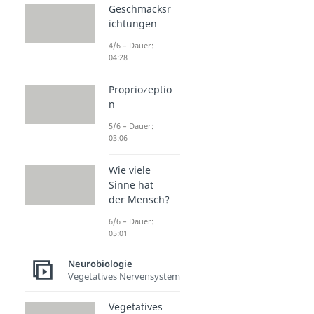
Geschmacksr
ichtungen
4/6 – Dauer:
04:28
Propriozeptio
n
5/6 – Dauer:
03:06
Wie viele
Sinne hat
der Mensch?
6/6 – Dauer:
05:01
Neurobiologie
Vegetatives Nervensystem
Vegetatives