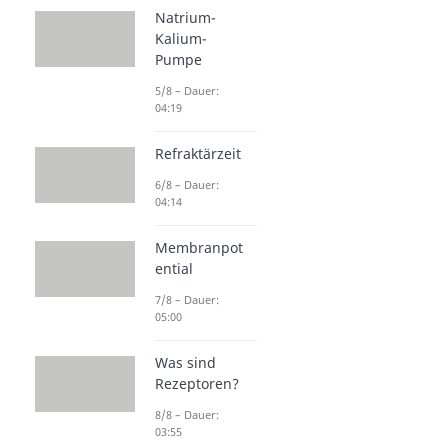
Natrium-
Kalium-
Pumpe
5/8 – Dauer:
04:19
Refraktärzeit
6/8 – Dauer:
04:14
Membranpot
ential
7/8 – Dauer:
05:00
Was sind
Rezeptoren?
8/8 – Dauer:
03:55