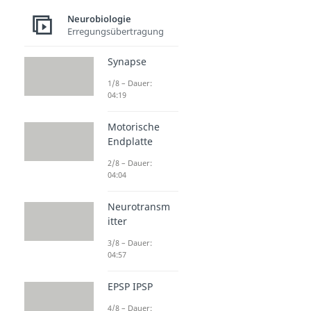
Neurobiologie
Erregungsübertragung
Synapse
1/8 – Dauer:
04:19
Motorische
Endplatte
2/8 – Dauer:
04:04
Neurotransm
itter
3/8 – Dauer:
04:57
EPSP IPSP
4/8 – Dauer: