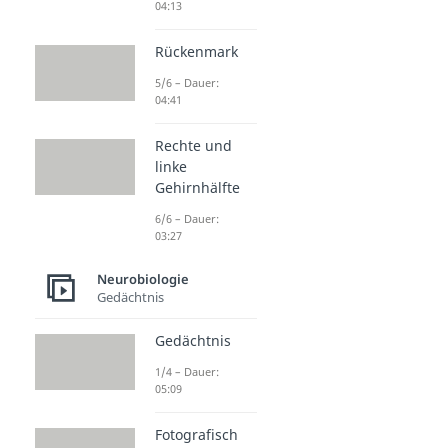
04:13
Rückenmark
5/6 – Dauer:
04:41
Rechte und
linke
Gehirnhälfte
6/6 – Dauer:
03:27
Neurobiologie
Gedächtnis
Gedächtnis
1/4 – Dauer:
05:09
Fotografisch