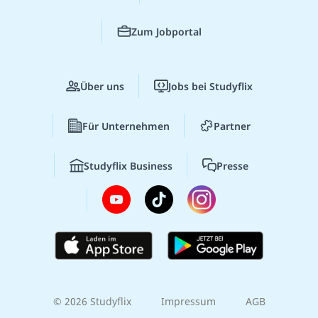
Zum Jobportal
Über uns
Jobs bei Studyflix
Für Unternehmen
Partner
Studyflix Business
Presse
© 2026 Studyflix
Impressum
AGB