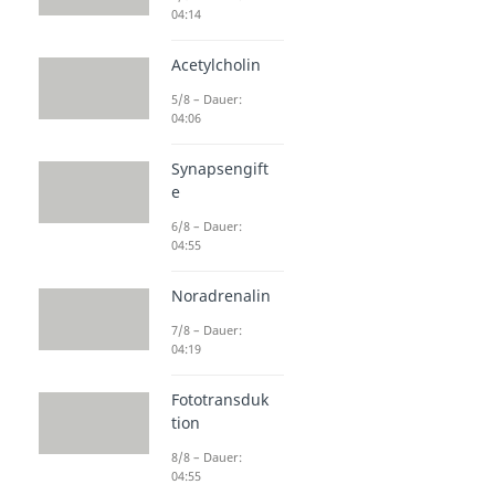
04:14
Acetylcholin
5/8 – Dauer:
04:06
Synapsengift
e
6/8 – Dauer:
04:55
Noradrenalin
7/8 – Dauer:
04:19
Fototransduk
tion
8/8 – Dauer:
04:55