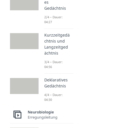
es
Gedächtnis
2/4 – Dauer:
04:27
Kurzzeitgedä
chtnis und
Langzeitged
ächtnis
3/4 – Dauer:
04:56
Deklaratives
Gedächtnis
4/4 – Dauer:
04:30
Neurobiologie
Erregungsleitung