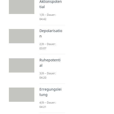
Aktionspoten
tial
1/8 – Dauer:
04:42
Depolarisatio
n
2/8 – Dauer:
03:07
Ruhepotenti
al
3/8 – Dauer:
04:20
Erregungslei
tung
4/8 – Dauer:
04:21