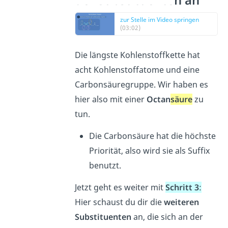
der Substituenten an
zur Stelle im Video springen
(03:02)
Die längste Kohlenstoffkette hat
acht Kohlenstoffatome und eine
Carbonsäuregruppe. Wir haben es
hier also mit einer
Octan
säure
zu
tun.
Die Carbonsäure hat die höchste
Priorität, also wird sie als Suffix
benutzt.
Jetzt geht es weiter mit
Schritt 3
:
Hier schaust du dir die
weiteren
Substituenten
an, die sich an der