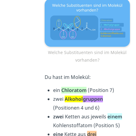
Welche Substituenten sind im Molekül
vorhanden?
Du hast im Molekül:
ein
Chloratom
(Position 7)
zwei
Alkohol
gruppen
(Positionen 4 und 6)
zwei
Ketten aus jeweils
einem
Kohlenstoffatom (Position 5)
eine
Kette aus
drei