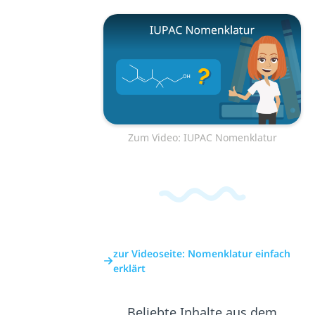
Zum Video: IUPAC Nomenklatur
zur Videoseite: Nomenklatur einfach
erklärt
Beliebte Inhalte aus dem