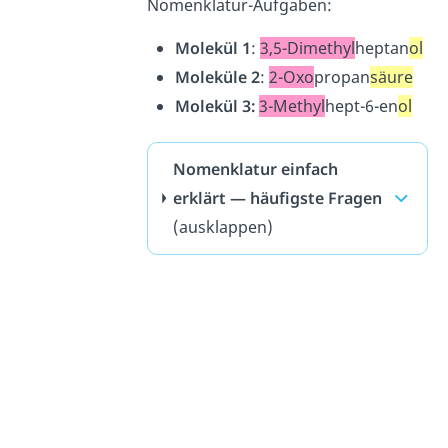
Nomenklatur-Aufgaben:
Molekül 1
:
3,5-Dimethyl
heptan
ol
Moleküle 2
:
2-Oxo
propan
säure
Molekül 3:
3-Methyl
hept-6-en
ol
Nomenklatur einfach
erklärt — häufigste Fragen
(ausklappen)