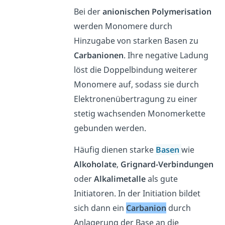
Bei der
anionischen
Polymerisation
werden Monomere durch
Hinzugabe von starken Basen zu
Carbanionen
. Ihre negative Ladung
löst die Doppelbindung weiterer
Monomere auf, sodass sie durch
Elektronenübertragung zu einer
stetig wachsenden Monomerkette
gebunden werden.
Häufig dienen starke
Basen
wie
Alkoholate
,
Grignard-Verbindungen
oder
Alkalimetalle
als gute
Initiatoren. In der Initiation bildet
sich dann ein
Carbanion
durch
Anlagerung der Base an die