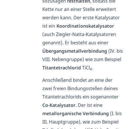
sozusagen
festhalten
, sodass die
Kette nur an einer Stelle erweitert
werden kann. Der erste Katalysator
ist ein
Koordinationskatalysator
(auch Ziegler-Natta-Katalysatoren
genannt). Er besteht aus einer
Übergangsmetallverbindung
(IV. bis
VIII. Nebengruppe) wie zum Beispiel
Titantetrachlorid
TiCl
.
4
Anschließend bindet an eine der
zwei freien Bindungsstellen deines
Titantetrachlorids ein sogenannter
Co-Katalysator
. Der ist eine
metallorganische
Verbindung
(I. bis
III. Hauptgruppe), wie zum Beispiel