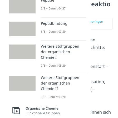
Peptide
Polymerisationsreaktio
5/8 – Dauer: 04:37
n
zur Stelle im Video springen
Peptidbindung
(00:23)
6/8 – Dauer: 03:59
Die Polymerisationsreaktion
Weitere Stoffgruppen
umfasst die folgenden 4 Schritte:
der organischen
Chemie I
Initiation
: Anfang der
7/8 – Dauer: 05:39
Polymerisation (= Kettenstart =
Primärreaktion)
Weitere Stoffgruppen
Propagation
: Polymerisation,
der organischen
Chemie II
also Kettenwachstum (=
Wachstumsreaktion)
8/8 – Dauer: 03:20
Kettenübertragung
:
Organische Chemie
entstandene Ketten können sich
Funktionelle Gruppen