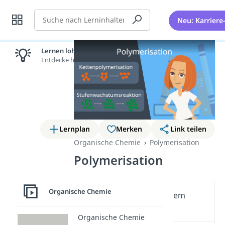
Suche
Neu: Karriere
Lernen lohnt sich!
Entdecke hier deine Chancen.
Lernplan
Merken
Link teilen
Organische Chemie
Polymerisation
Polymerisation
Organische Chemie
Wichtige Inhalte in diesem
Video
Organische Chemie