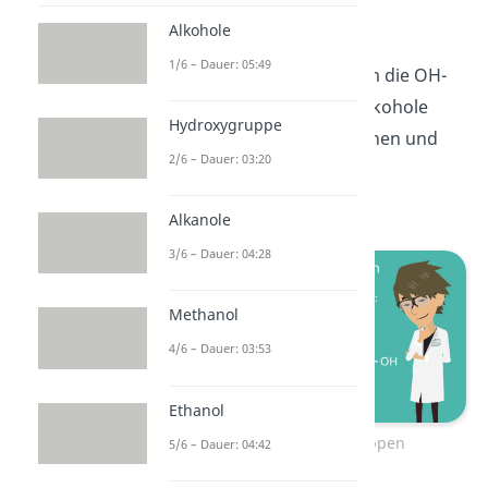
abhängig von den
Alkohole
Wasserstoffnachbarn des
1/6 – Dauer: 05:49
Kohlenstoffatoms, an dem die OH-
Gruppe hängt. Primäre Alkohole
Hydroxygruppe
haben zwei, sekundäre einen und
2/6 – Dauer: 03:20
tertiäre keinen
Wasserstoffnachbarn.
Alkanole
3/6 – Dauer: 04:28
Methanol
4/6 – Dauer: 03:53
Ethanol
Alkohole – Untergruppen
5/6 – Dauer: 04:42