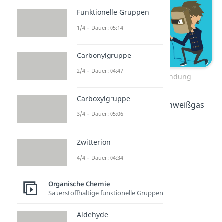
Funktionelle Gruppen
1/4 – Dauer: 05:14
Carbonylgruppe
2/4 – Dauer: 04:47
Kohlenstoff-Dreifachbindung
Carboxylgruppe
Sie werden oftmals als Schweißgas
3/4 – Dauer: 05:06
benutzt.
Zwitterion
4/4 – Dauer: 04:34
Organische Chemie
Sauerstoffhaltige funktionelle Gruppen
Aldehyde