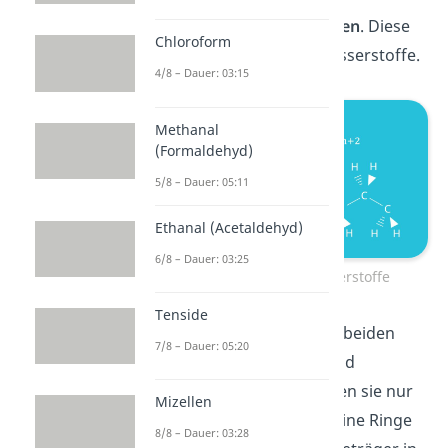
Starten wir mit den
Alkanen
. Diese
Chloroform
sind gesättigte Kohlenwasserstoffe.
4/8 – Dauer: 03:15
Methanal
(Formaldehyd)
5/8 – Dauer: 05:11
Ethanal (Acetaldehyd)
6/8 – Dauer: 03:25
Gesättigte Kohlenwasserstoffe
Tenside
Sie bestehen nur aus den beiden
7/8 – Dauer: 05:20
Elementen Kohlenstoff und
Wasserstoff. Zudem weisen sie nur
Mizellen
Einfachbindungen und keine Ringe
8/8 – Dauer: 03:28