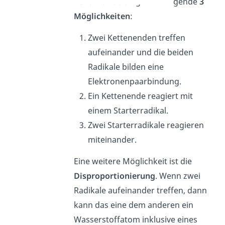
Rekombination
gibt es folgende
3
Möglichkeiten
:
Zwei Kettenenden treffen
aufeinander und die beiden
Radikale bilden eine
Elektronenpaarbindung.
Ein Kettenende reagiert mit
einem Starterradikal.
Zwei Starterradikale reagieren
miteinander.
Eine weitere Möglichkeit ist die
Disproportionierung
. Wenn zwei
Radikale aufeinander treffen, dann
kann das eine dem anderen ein
Wasserstoffatom inklusive eines