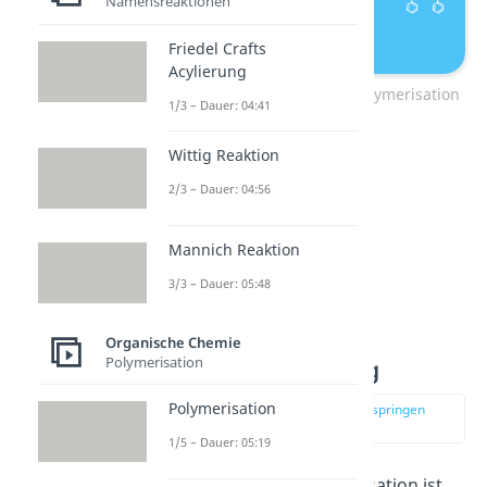
Namensreaktionen
Friedel Crafts
Acylierung
Propagation radikalische Polymerisation
1/3 – Dauer: 04:41
Wittig Reaktion
2/3 – Dauer: 04:56
Mannich Reaktion
3/3 – Dauer: 05:48
Organische Chemie
Polymerisation
Kettenübertragung
Polymerisation
zur Stelle im Video springen
(02:38)
1/5 – Dauer: 05:19
Die radikalische Polymerisation ist