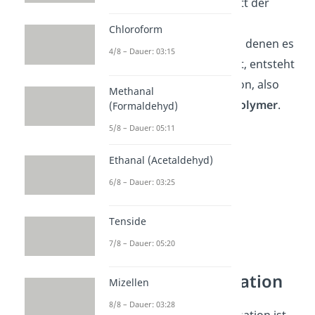
Kettenwachstum im Schritt der
Propagation und
Chloroform
Kettenübertragungen, bei denen es
4/8 – Dauer: 03:15
zu Verzweigungen kommt, entsteht
am Ende durch Termination, also
Methanal
Abbruchreaktionen, ein
Polymer
.
(Formaldehyd)
5/8 – Dauer: 05:11
Ethanal (Acetaldehyd)
6/8 – Dauer: 03:25
Tenside
7/8 – Dauer: 05:20
Kettenpolymerisation
Mizellen
8/8 – Dauer: 03:28
Die radikalische Polymerisation ist