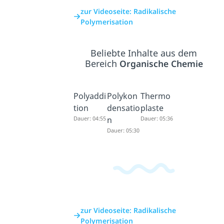
zur Videoseite: Radikalische
Polymerisation
Beliebte Inhalte aus dem
Bereich
Organische Chemie
Polyaddi
Polykon
Thermo
tion
densatio
plaste
Dauer: 04:55
n
Dauer: 05:36
Dauer: 05:30
zur Videoseite: Radikalische
Polymerisation