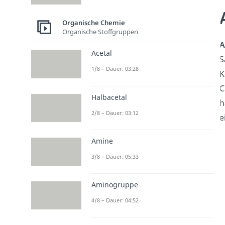
Organische Chemie
Organische Stoffgruppen
A
Acetal
S
1/8 – Dauer: 03:28
K
C
Halbacetal
h
2/8 – Dauer: 03:12
e
Amine
3/8 – Dauer: 05:33
Aminogruppe
4/8 – Dauer: 04:52