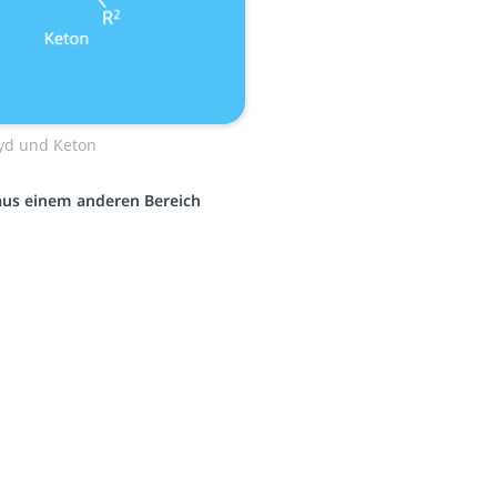
yd und Keton
 aus einem anderen Bereich