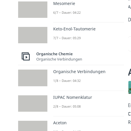
Mesomerie
A
6/7 – Dauer: 04:22
D
Keto-Enol-Tautomerie
7/7 – Dauer: 05:29
Organische Chemie
Organische Verbindungen
Organische Verbindungen
1/8 – Dauer: 04:32
IUPAC Nomenklatur
E
2/8 – Dauer: 05:08
C
R
Aceton