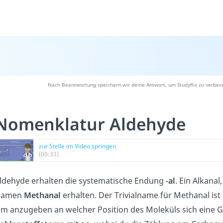
Nach Beantwortung speichern wir deine Antwort, um Studyflix zu verbess
Nomenklatur Aldehyde
zur Stelle im Video springen
(00:33)
ldehyde erhalten die systematische Endung
-al
.
Ein Alkanal
Namen
Methanal
erhalten. Der Trivialname für Methanal ist
m anzugeben an welcher Position des Moleküls sich eine G