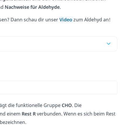
nd
Nachweise
für
Aldehyde
.
assen? Dann schau dir unser
Video
zum Aldehyd an!
ägt die funktionelle Gruppe
CHO
. Die
nd einem
Rest R
verbunden. Wenn es sich beim Rest
bezeichnen.