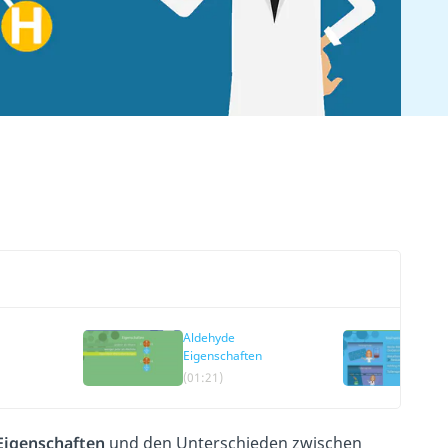
Aldehyde
Eigenschaften
(01:21)
Eigenschaften
und den Unterschieden zwischen