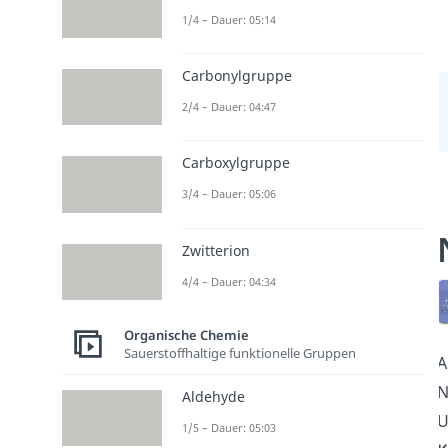
1/4 – Dauer: 05:14
Carbonylgruppe
2/4 – Dauer: 04:47
Carboxylgruppe
3/4 – Dauer: 05:06
Zwitterion
4/4 – Dauer: 04:34
Organische Chemie
Sauerstoffhaltige funktionelle Gruppen
A
Aldehyde
U
1/5 – Dauer: 05:03