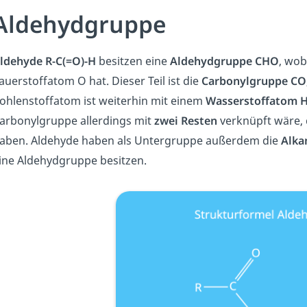
Aldehydgruppe
ldehyde R-C(=O)-H
besitzen eine
Aldehydgruppe CHO
, wob
auerstoffatom O hat. Dieser Teil ist die
Carbonylgruppe CO
ohlenstoffatom ist weiterhin mit einem
Wasserstoffatom 
arbonylgruppe allerdings mit
zwei Resten
verknüpft wäre,
aben. Aldehyde haben als Untergruppe außerdem die
Alka
ine Aldehydgruppe besitzen.