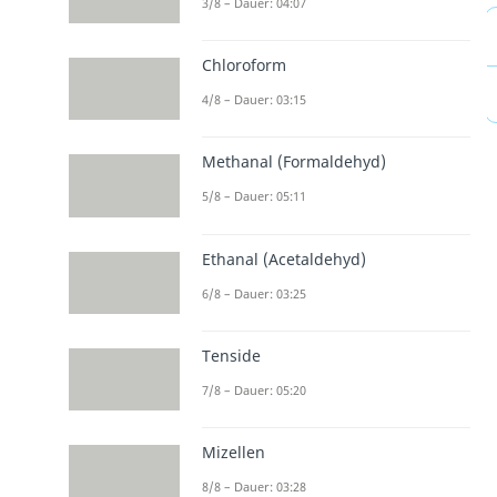
3/8 – Dauer: 04:07
Chloroform
4/8 – Dauer: 03:15
Methanal (Formaldehyd)
5/8 – Dauer: 05:11
Ethanal (Acetaldehyd)
6/8 – Dauer: 03:25
Tenside
7/8 – Dauer: 05:20
Mizellen
8/8 – Dauer: 03:28