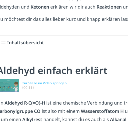
ldehyden und
Ketonen
erklären wir dir auch
Reaktionen
u
u möchtest dir das alles lieber kurz und knapp erklären l
Inhaltsübersicht
Aldehyd einfach erklärt
zur Stelle im Video springen
(00:11)
in
Aldehyd R-C(=O)-H
ist eine chemische Verbindung und tr
arbonylgruppe CO
ist also mit einem
Wasserstoffatom H
u
 um einen
Alkylrest
handelt, kannst du es auch als
Alkanal