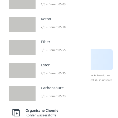
1/5 – Dauer: 05:03
Keton
2/5 – Dauer: 05:18
Ether
3/5 – Dauer: 05:55
Ester
4/5 – Dauer: 05:35
Nach Beantwortung speichern wir deine Antwort, um
Studyflix zu verbessern. Mehr dazu erfährst du in unserer
Datenschutzerklärung
.
Carbonsäure
5/5 – Dauer: 05:23
Physikalische
Eigenschaften
Organische Chemie
Kohlenwasserstoffe