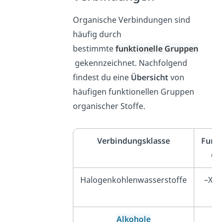
Organische Verbindungen sind
häufig durch
bestimmte
funktionelle Gruppen
gekennzeichnet. Nachfolgend
findest du eine
Übersicht
von
häufigen funktionellen Gruppen
organischer Stoffe.
Verbindungsklasse
Funkt
Gr
Halogenkohlenwasserstoffe
–X (F
Alkohole