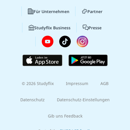
Für Unternehmen
Partner
Studyflix Business
Presse
© 2026 Studyflix
Impressum
AGB
Datenschutz
Datenschutz-Einstellungen
Gib uns Feedback