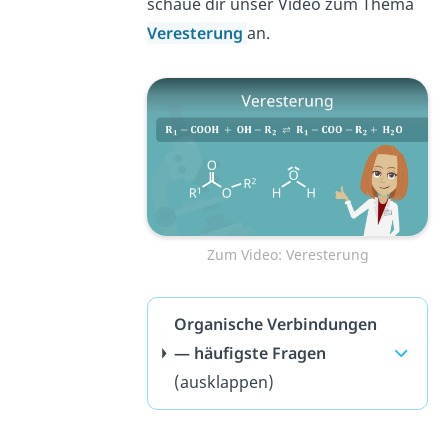
schaue dir unser Video zum Thema
Veresterung
an.
Zum Video: Veresterung
Organische Verbindungen
— häufigste Fragen
(ausklappen)