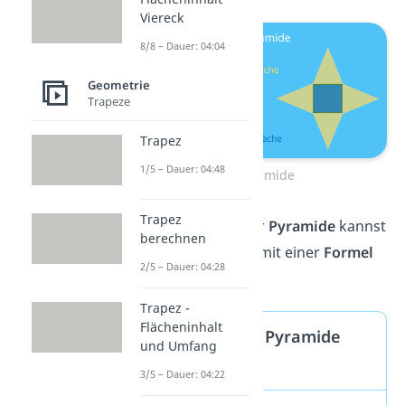
Viereck
8/8 – Dauer: 04:04
Geometrie
Trapeze
Trapez
1/5 – Dauer: 04:48
Pyramide
Trapez
Das
Volumen
der
Pyramide
kannst
berechnen
du ganz einfach mit einer
Formel
2/5 – Dauer: 04:28
berechnen
.
Trapez -
Flächeninhalt
Volumen der Pyramide
und Umfang
berechnen
3/5 – Dauer: 04:22