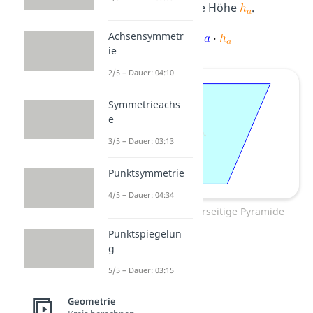
die dazugehörige Höhe
.
Achsensymmetr
ie
2/5 – Dauer: 04:10
Symmetrieachs
e
3/5 – Dauer: 03:13
Punktsymmetrie
4/5 – Dauer: 04:34
Grundfläche vierseitige Pyramide
Punktspiegelun
g
5/5 – Dauer: 03:15
Geometrie