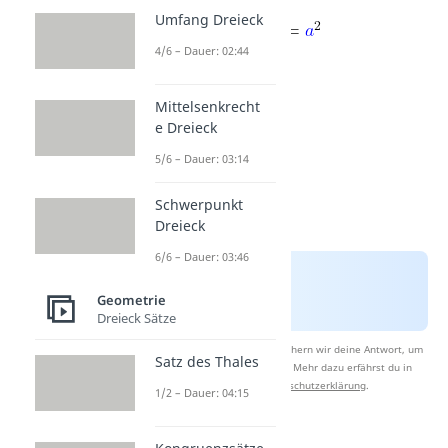
Umfang Dreieck
4/6 – Dauer: 02:44
Mittelsenkrecht
e Dreieck
5/6 – Dauer: 03:14
Schwerpunkt
Dreieck
6/6 – Dauer: 03:46
Geometrie
Dreieck Sätze
Nach Beantwortung speichern wir deine Antwort, um
Satz des Thales
Studyflix zu verbessern. Mehr dazu erfährst du in
unserer
Datenschutzerklärung
.
1/2 – Dauer: 04:15