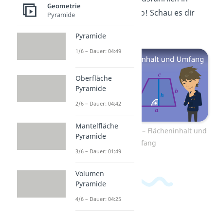
Geometrie
einem extra Video! Schau es dir
Pyramide
gleich an!
Pyramide
1/6 – Dauer: 04:49
Oberfläche
Pyramide
2/6 – Dauer: 04:42
Mantelfläche
Zum Video: Trapez – Flächeninhalt und
Pyramide
Umfang
3/6 – Dauer: 01:49
Volumen
Pyramide
4/6 – Dauer: 04:25