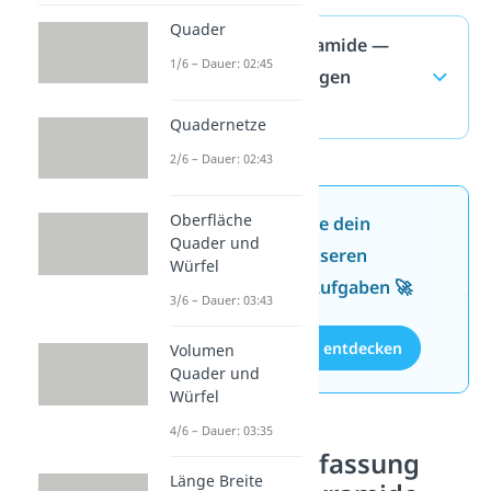
Quader
Volumen Pyramide —
1/6 – Dauer: 02:45
häufigste Fragen
(ausklappen)
Quadernetze
2/6 – Dauer: 02:43
Oberfläche
Jetzt neu: Teste dein
Quader und
Wissen mit unseren
Würfel
kostenlosen Aufgaben 🚀
3/6 – Dauer: 03:43
Aufgaben entdecken
Volumen
Quader und
Würfel
4/6 – Dauer: 03:35
Zusammenfassung
Länge Breite