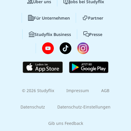
Über uns
Jobs bei Studyflix
Für Unternehmen
Partner
Studyflix Business
Presse
© 2026 Studyflix
Impressum
AGB
Datenschutz
Datenschutz-Einstellungen
Gib uns Feedback