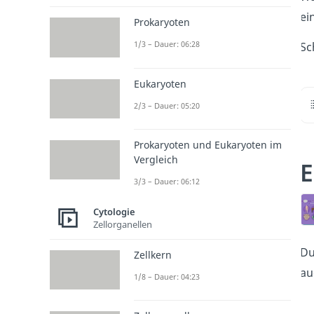
ei
Prokaryoten
1/3 – Dauer: 06:28
Sc
Eukaryoten
2/3 – Dauer: 05:20
Prokaryoten und Eukaryoten im
Vergleich
E
3/3 – Dauer: 06:12
Cytologie
Zellorganellen
Du
Zellkern
au
1/8 – Dauer: 04:23