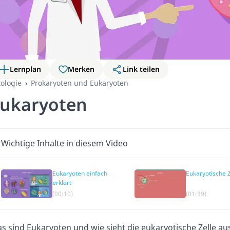
Lernplan
Merken
Link teilen
tologie
Prokaryoten und Eukaryoten
ukaryoten
Wichtige Inhalte in diesem Video
Eukaryoten einfach
Eukaryotische Z
erklärt
(00:10)
(01:39)
s sind Eukaryoten und wie sieht die eukaryotische Zelle aus