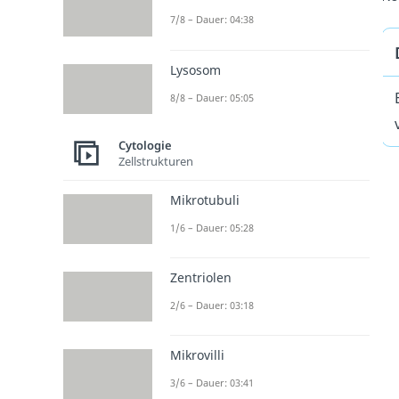
7/8 – Dauer: 04:38
Lysosom
8/8 – Dauer: 05:05
Cytologie
Zellstrukturen
Mikrotubuli
1/6 – Dauer: 05:28
Zentriolen
2/6 – Dauer: 03:18
Mikrovilli
3/6 – Dauer: 03:41