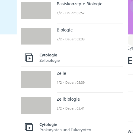
Basiskonzepte Biologie
1/2 – Dauer: 05:52
Biologie
2/2 – Dauer: 03:33
Cy
Cytologie
E
Zellbiologie
Zelle
1/2 – Dauer: 05:39
Zellbiologie
2/2 – Dauer: 05:41
Cytologie
Prokaryoten und Eukaryoten
Wa