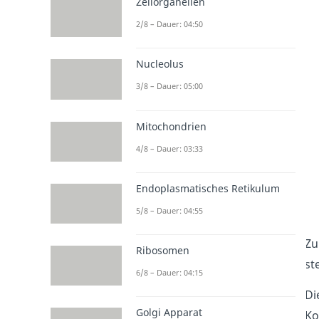
Zellorganellen
2/8 – Dauer: 04:50
Nucleolus
3/8 – Dauer: 05:00
Mitochondrien
4/8 – Dauer: 03:33
Endoplasmatisches Retikulum
5/8 – Dauer: 04:55
Zu
Ribosomen
st
6/8 – Dauer: 04:15
Di
Golgi Apparat
Ko