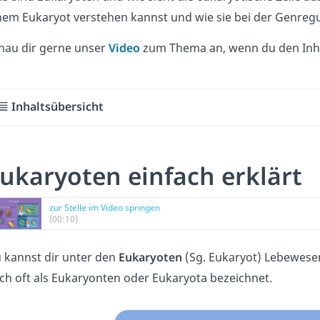
nem Eukaryot verstehen kannst und wie sie bei der Genregu
hau dir gerne unser
Video
zum Thema an, wenn du den Inhal
Inhaltsübersicht
ukaryoten einfach erklärt
zur Stelle im Video springen
(00:10)
 kannst dir unter den
Eukaryoten
(Sg. Eukaryot) Lebewesen 
ch oft als Eukaryonten oder Eukaryota bezeichnet.