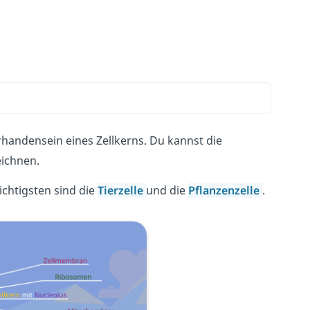
rhandensein eines Zellkerns. Du kannst die
eichnen.
ichtigsten sind die
Tierzelle
und die
Pflanzenzelle
.