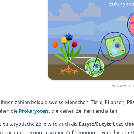
Eukaryoten
 ihnen zählen beispielsweise Menschen, Tiere, Pflanzen, Pi
ehen die
Prokaryoten
, die keinen Zellkern enthalten.
e eukaryotische Zelle wird auch als
Euzyte/Eucyte
bezeichne
mpartimentierung, also eine Auftrennung in verschiedene