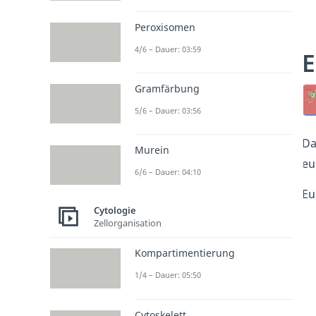
Peroxisomen
4/6 – Dauer: 03:59
E
Gramfärbung
5/6 – Dauer: 03:56
Da
Murein
eu
6/6 – Dauer: 04:10
Eu
Cytologie
Zellorganisation
Kompartimentierung
1/4 – Dauer: 05:50
Cytoskelett