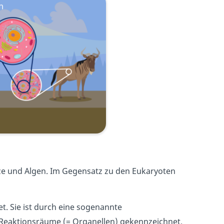
lze und Algen. Im Gegensatz zu den Eukaryoten
t. Sie ist durch eine sogenannte
 Reaktionsräume (= Organellen) gekennzeichnet.