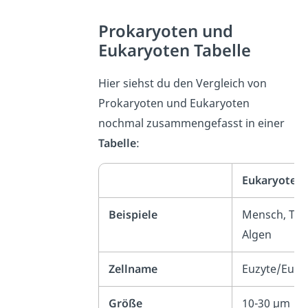
Prokaryoten und
Eukaryoten Tabelle
Hier siehst du den Vergleich von
Prokaryoten und Eukaryoten
nochmal zusammengefasst in einer
Tabelle
:
Eukaryoten
Beispiele
Mensch, Tier,
Algen
Zellname
Euzyte/Eucy
Größe
10-30 µm