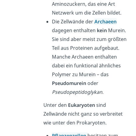
Aminozuckern, das eine Art
Netzwerk um die Zellen bildet.
Die Zellwände der
Archaeen
dagegen enthalten
kein
Murein.
Sie sind aber meist zum größten
Teil aus Proteinen aufgebaut.
Manche Archaeen enthalten
dabei ein funktional ähnliches
Polymer zu Murein – das
Pseudomurein
oder
Pseudopeptidoglykan
.
Unter den
Eukaryoten
sind
Zellwände nicht ganz so verbreitet
wie unter den Prokaryoten.
Pflanzenzellen
besitzen zum