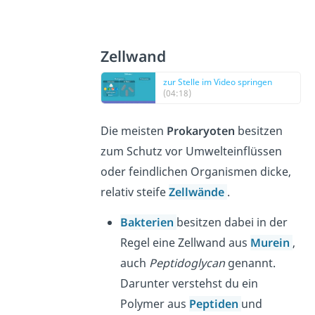
Zellwand
zur Stelle im Video springen
(04:18)
Die meisten
Prokaryoten
besitzen
zum Schutz vor Umwelteinflüssen
oder feindlichen Organismen dicke,
relativ steife
Zellwände
.
Bakterien
besitzen dabei in der
Regel eine Zellwand aus
Murein
,
auch
Peptidoglycan
genannt.
Darunter verstehst du ein
Polymer aus
Peptiden
und