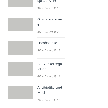
sphat (ATP)
3/7 – Dauer: 06:18
Gluconeogenes
e
4/7 – Dauer: 04:25
Homöostase
5/7 – Dauer: 02:15
Blutzuckerregu
lation
6/7 – Dauer: 03:14
Antibiotika und
Milch
7/7 – Dauer: 03:15