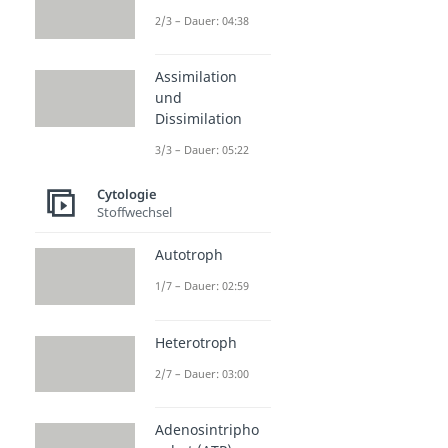
2/3 – Dauer: 04:38
Assimilation
und
Dissimilation
3/3 – Dauer: 05:22
Cytologie
Stoffwechsel
Autotroph
1/7 – Dauer: 02:59
Heterotroph
2/7 – Dauer: 03:00
Adenosintripho