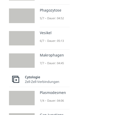
Phagozytose
5/7 – Dauer: 04:52
Vesikel
6/7 – Dauer: 05:13
Makrophagen
7/7 – Dauer: 04:45
Cytologie
Zell-Zell-Verbindungen
Plasmodesmen
1/4 – Dauer: 04:06
Gap Junctions