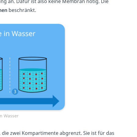
ng an. Dafür ist also keine Membran nötig. Die
nen
beschränkt.
in Wasser
, die zwei Kompartimente abgrenzt. Sie ist für das