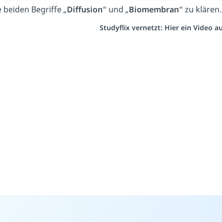
e beiden Begriffe „
Diffusion
“ und „
Biomembran
“ zu klären.
Studyflix vernetzt: Hier ein Video 