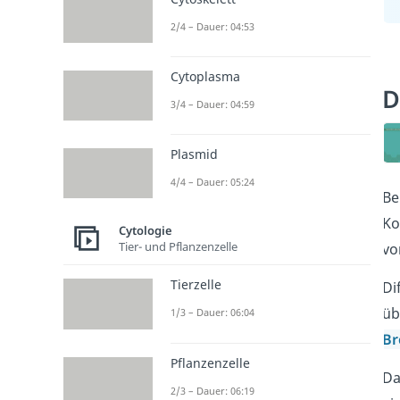
2/4 – Dauer: 04:53
Cytoplasma
D
3/4 – Dauer: 04:59
Plasmid
4/4 – Dauer: 05:24
Be
Ko
Cytologie
Tier- und Pflanzenzelle
vo
Tierzelle
Di
üb
1/3 – Dauer: 06:04
Br
Pflanzenzelle
Da
2/3 – Dauer: 06:19