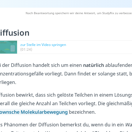
Nach Beantwortung speichern wir deine Antwort, um Studyflix zu verbesse
iffusion
zur Stelle im Video springen
(01:24)
i der Diffusion handelt sich um einen
natürlich
ablaufende
nzentrationsgefälle vorliegt. Dann findet er solange statt, 
rliegen.
ffusion bewirkt, dass sich gelöste Teilchen in einem Lösung
erall die gleiche Anzahl an Teilchen vorliegt. Die gleichmä
ownsche Molekularbewegung
bezeichnen.
s Phänomen der Diffusion bemerkst du, wenn du in ein
Wa