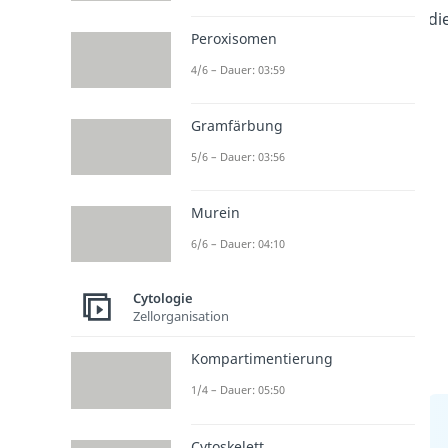
di
Peroxisomen
4/6 – Dauer: 03:59
Gramfärbung
5/6 – Dauer: 03:56
Murein
6/6 – Dauer: 04:10
Cytologie
Zellorganisation
Kompartimentierung
1/4 – Dauer: 05:50
Cytoskelett