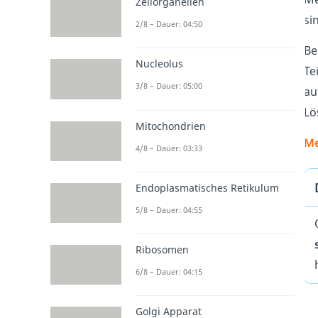
Zellorganellen
si
2/8 – Dauer: 04:50
Be
Nucleolus
Te
3/8 – Dauer: 05:00
au
Lö
Mitochondrien
Me
4/8 – Dauer: 03:33
Endoplasmatisches Retikulum
5/8 – Dauer: 04:55
Ribosomen
6/8 – Dauer: 04:15
Golgi Apparat