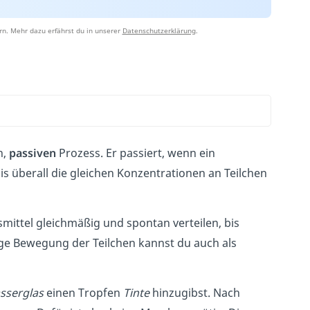
rn. Mehr dazu erfährst du in unserer
Datenschutzerklärung
.
n,
passiven
Prozess. Er passiert, wenn ein
bis überall die gleichen Konzentrationen an Teilchen
smittel gleichmäßig und spontan verteilen, bis
ßige Bewegung der Teilchen kannst du auch als
sserglas
einen Tropfen
Tinte
hinzugibst. Nach