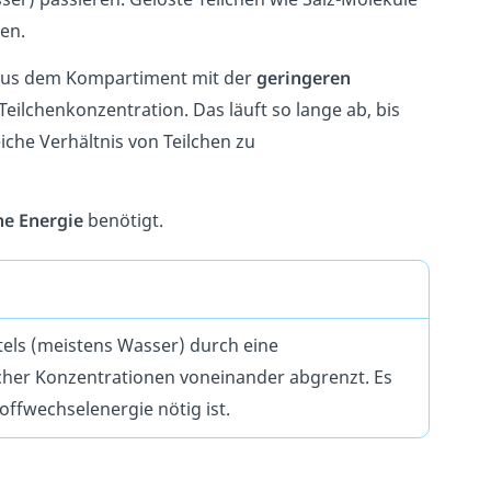
ren.
 aus dem Kompartiment mit der
geringeren
Teilchenkonzentration. Das läuft so lange ab, bis
iche Verhältnis von Teilchen zu
ne Energie
benötigt.
els (meistens Wasser) durch eine
icher Konzentrationen voneinander abgrenzt. Es
offwechselenergie nötig ist.