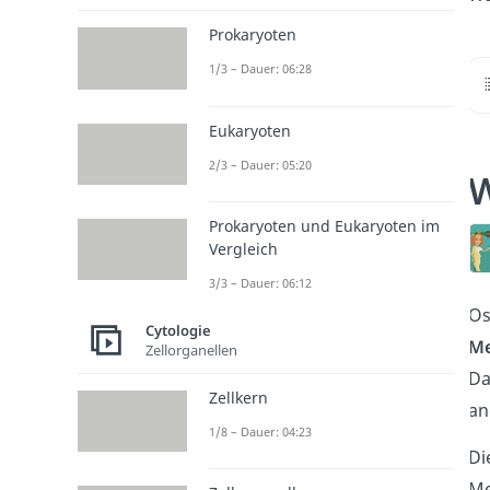
Prokaryoten
1/3 – Dauer: 06:28
Eukaryoten
2/3 – Dauer: 05:20
W
Prokaryoten und Eukaryoten im
Vergleich
3/3 – Dauer: 06:12
Os
Cytologie
M
Zellorganellen
Da
Zellkern
an
1/8 – Dauer: 04:23
Di
Me