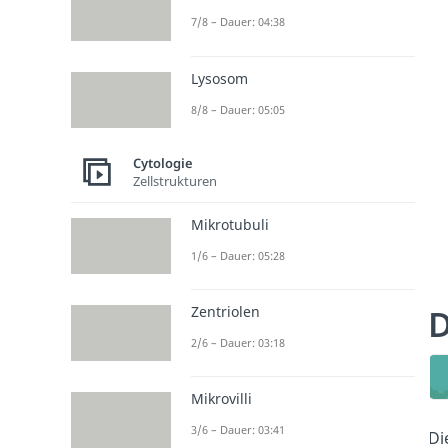
7/8 – Dauer: 04:38
Lysosom
8/8 – Dauer: 05:05
Cytologie
Zellstrukturen
Mikrotubuli
1/6 – Dauer: 05:28
D
Zentriolen
2/6 – Dauer: 03:18
Mikrovilli
3/6 – Dauer: 03:41
Di