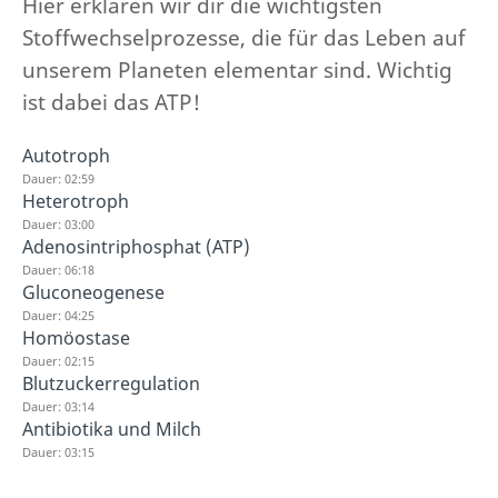
Hier erklären wir dir die wichtigsten
Stoffwechselprozesse, die für das Leben auf
unserem Planeten elementar sind. Wichtig
ist dabei das ATP!
Autotroph
Dauer: 02:59
Heterotroph
Dauer: 03:00
Adenosintriphosphat (ATP)
Dauer: 06:18
Gluconeogenese
Dauer: 04:25
Homöostase
Dauer: 02:15
Blutzuckerregulation
Dauer: 03:14
Antibiotika und Milch
Dauer: 03:15