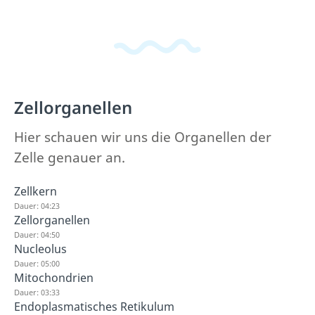
Zellorganellen
Hier schauen wir uns die Organellen der
Zelle genauer an.
Zellkern
Dauer: 04:23
Zellorganellen
Dauer: 04:50
Nucleolus
Dauer: 05:00
Mitochondrien
Dauer: 03:33
Endoplasmatisches Retikulum