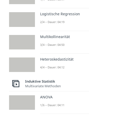
Logistische Regression
2/4 – Dauer: 04:19
Multikollinearität
3/4 – Dauer: 04:50
Heteroskedastizität
4/4 – Dauer: 04:12
Induktive Statistik
Multivariate Methoden
ANOVA
1/6 – Dauer: 04:11