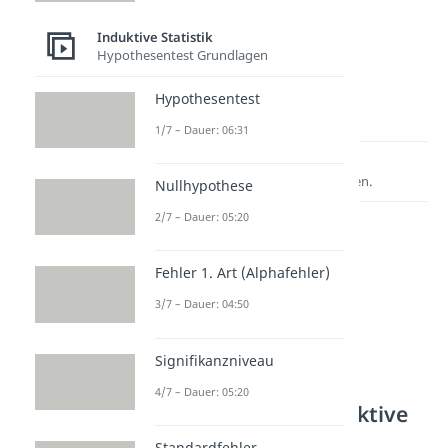
Induktive Statistik
Hypothesentest Grundlagen
Hypothesentest
1/7 – Dauer: 06:31
Lernen lohnt sich!
Entdecke hier deine Chancen.
Nullhypothese
2/7 – Dauer: 05:20
Fehler 1. Art (Alphafehler)
3/7 – Dauer: 04:50
Signifikanzniveau
4/7 – Dauer: 05:20
Weitere Inhalte: Induktive
Statistik
Standardfehler