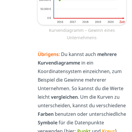
Kurvendiagramm – Gewinn eines
Unternehmens
Übrigens:
Du kannst auch
mehrere
Kurvendiagramme
in ein
Koordinatensystem einzeichnen, zum
Beispiel die Gewinne mehrerer
Unternehmen. So kannst du die Werte
leicht
vergleichen
. Um die Kurven zu
unterscheiden, kannst du verschiedene
Farben
benutzen oder unterschiedliche
Symbole
für die Datenpunkte
verwenden (hier:
Pu
nk
t
und
Kreuz
).