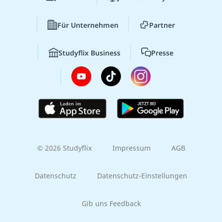
Für Unternehmen
Partner
Studyflix Business
Presse
© 2026 Studyflix
Impressum
AGB
Datenschutz
Datenschutz-Einstellungen
Gib uns Feedback