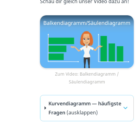
Schau dir gleich unser Video dazu an!
Zum Video: Balkendiagramm /
Säulendiagramm
Kurvendiagramm — häufigste
Fragen
(ausklappen)